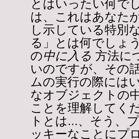
とはいったい何でし
は、これはあなた
し示している特別な
る」とは何でしょ
の
中に入る
方法に
いのですが、その
ムの実行の際にはい
なオブジェクトの
ことを理解してくだ
トとは...、そう、
ッキーなことにプ