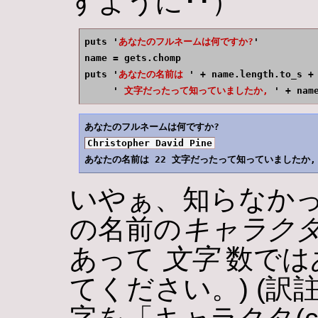
すように･･）
puts '
あなたのフルネームは何ですか?
'

name = gets.chomp

puts '
あなたの名前は 
' + name.length.to_s +

     '
 文字だったって知っていましたか, 
' + nam
Christopher David Pine
いやぁ、知らなか
の名前の
キャラク
あって
文字
数では
てください。) (