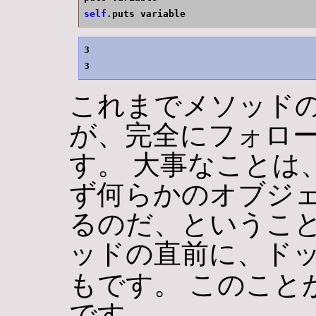
self
.puts variable
3

これまでメソッド
が、完全にフォロ
す。 大事なことは
ず何らかのオブジ
るのだ、ということ
ッドの直前に、ドッ
もです。 このこと
です。