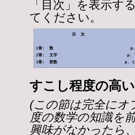
「目次」を表示する
てください。
               目  次                     
1章:  数                                p.
2章:  文字                             p. 7
すこし程度の高い
(この節は完全にオ
度の数学の知識を前
興味がなかったら