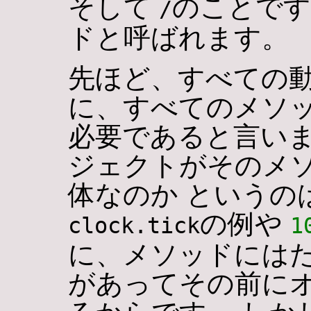
そして
のことです
/
ドと呼ばれます。
先ほど、すべての
に、すべてのメソッ
必要であると言いま
ジェクトがそのメ
体なのか というの
の例や
clock.tick
1
に、メソッドにはた
があってその前に