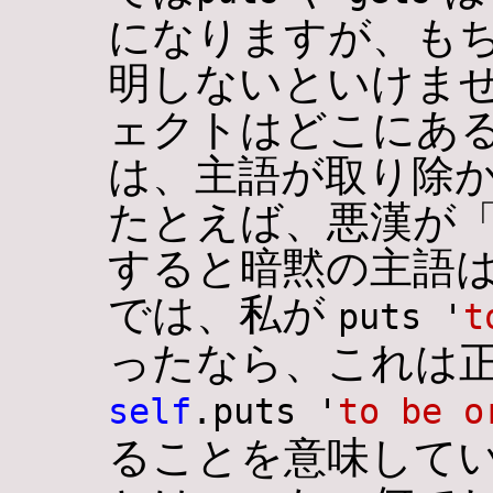
になりますが、もち
明しないといけませ
ェクトはどこにある
は、主語が取り除
たとえば、悪漢が「死
すると暗黙の主語は
では、私が
puts '
t
ったなら、これは
self
.puts '
to be o
ることを意味してい