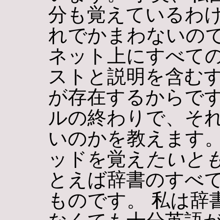
分も覚えているわけ
れでかまわないの
ネット上にすべての
ストと説明を含む
が存在するからです
ルの終わりで、そ
いのかを教えます。
ッドを覚え
たいと
とえば辞書のすべ
ものです。 私は辞