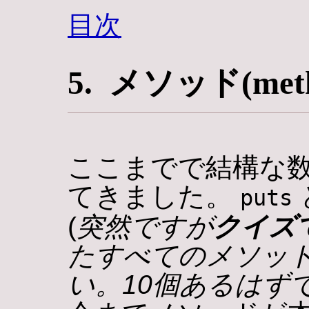
目次
5. メソッド(meth
ここまでで結構な
てきました。
puts
(
突然ですが
クイズ
たすべてのメソッド
い。10個あるはず