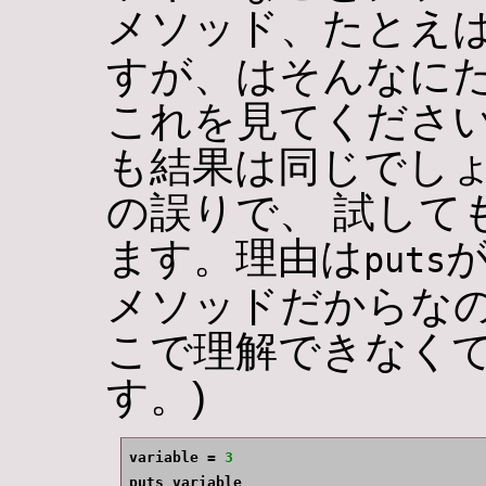
メソッド、たとえ
すが、はそんなに
これを見てください
も結果は同じでしょ
の誤りで、 試して
ます。理由は
puts
メソッドだからな
こで理解できなく
す。)
variable = 
3