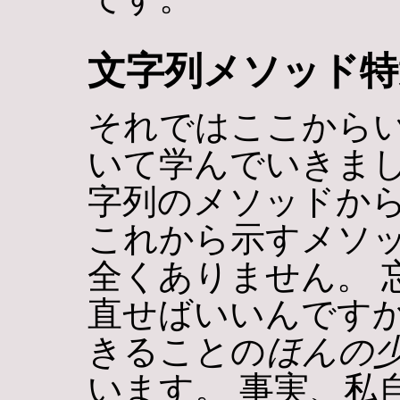
文字列メソッド特
それではここから
いて学んでいきまし
字列のメソッドから
これから示すメソ
全くありません。 
直せばいいんですか
きることの
ほんの
います。 事実、私