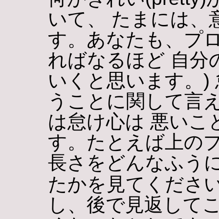
いて、 たまには、
す。あなたも、プ
ればなるほど 自分
いくと思います。) 怠け
うことに関して言
は怠け心は 悪いこ
す。たとえば上の
長さをどんなふうに
たかを見てください
し、後で見返して