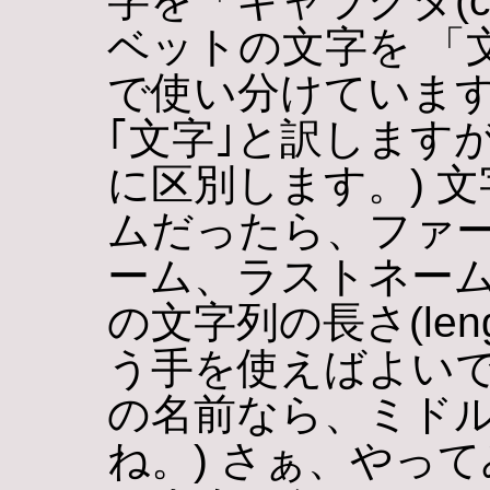
字を「キャラクタ(ch
ベットの文字を 「文字
で使い分けていま
｢文字｣と訳します
に区別します。) 
ムだったら、ファ
ーム、ラストネーム
の文字列の長さ(le
う手を使えばよいで
の名前なら、ミド
ね。) さぁ、やっ