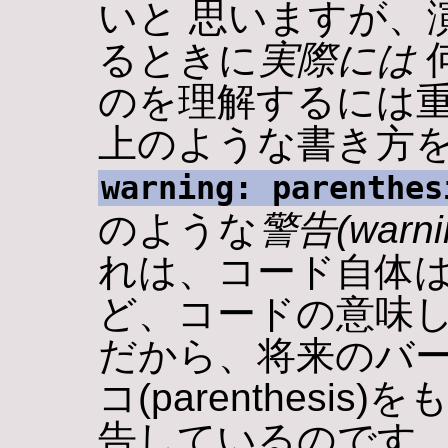
いと 思いますが、
るときに
実際には
のを理解するには重
上のような書き方
warning: parenthes
のような
警告(warni
れは、コード自体
ど、コードの意味し
だから、将来のバ
コ(parenthesi
告しているのです。