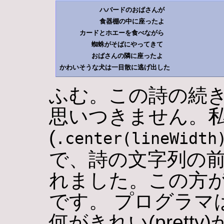
          ハバードのおばさんが          

          食器棚の中に座ったよ          

     カードとホエーを食べながら      

        蜘蛛がそばにやってきて         

        おばさんの隣に座ったよ         

ふむ。この詩の続
思いつきません。
(
.center(lineWidth
で、詩の文字列の前
れました。この方
です。 プログラマ
何がきれい(pret