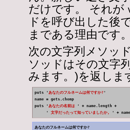
だけです。 それが
ドを呼び出した後
まである理由です
次の文字列メソッ
ソッドはその文字列
みます。)を返しま
puts '
あなたのフルネームは何ですか?
'

name = gets.chomp

puts '
あなたの名前は 
' + name.length +

     '
 文字だったって知っていましたか, 
' + nam