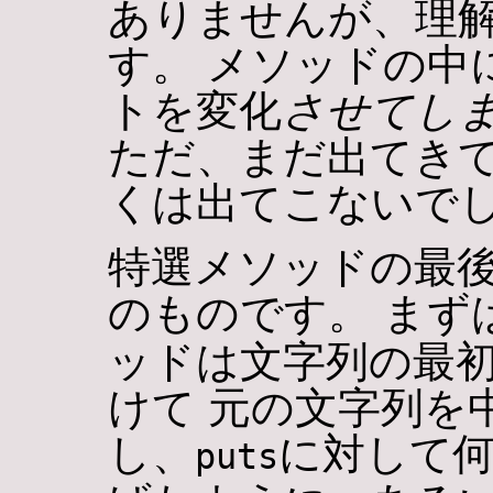
ありませんが、理
す。 メソッドの中
トを変化
させてし
ただ、まだ出てき
くは出てこないで
特選メソッドの最
のものです。 まず
ッドは文字列の最
けて 元の文字列を
し、
に対して何
puts