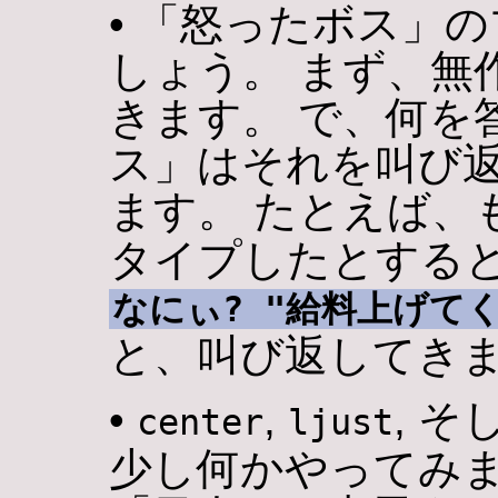
• 「怒ったボス」
しょう。 まず、無
きます。 で、何を
ス」はそれを叫び
ます。 たとえば、
タイプしたとする
なにぃ? "給料上げてく
と、叫び返してき
•
,
, そ
center
ljust
少し何かやってみ