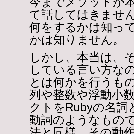
今までメソッドが
て話してはきません
何をするかは知っ
かは知りません。
しかし、本当は、
している言い方なの
とは何かを行うもの
列や整数や浮動小数
クトをRubyの名
動詞のようなもので
法と同様、その動