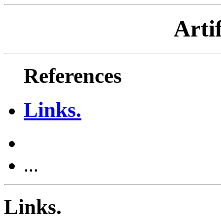
Artif
References
Links.
...
Links.