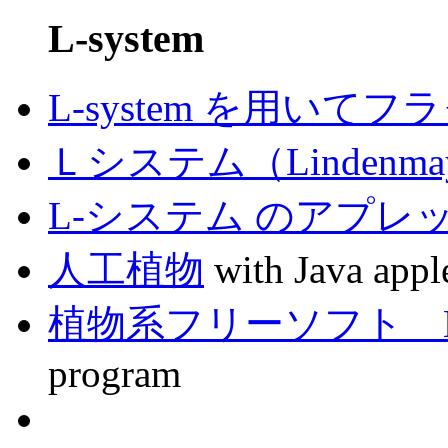
L-system
L-system を用い
Ｌシステム（Lindenmaye
L-システム のアプレ
人工植物
with Java appl
植物系フリーソフト Lp
program