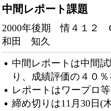
中間レポート課題
2000年後期 情４１２
和田 知久
中間レポートは中間試
り、成績評価の４０％
レポートはワープロ等
締め切りは11月30日