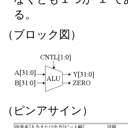
る。
（ブロック図）
（ピンアサイン）
信号名
入力または出力
ビット幅
説明