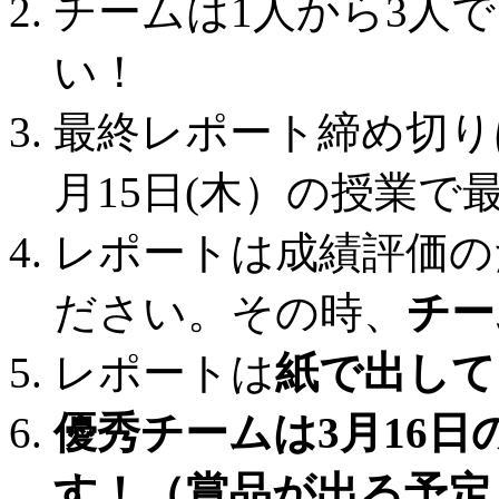
チームは1人から3人
い！
最終レポート締め切りは
月15日(木）の授業
レポートは成績評価の
ださい。その時、
チー
レポートは
紙で出して
優秀チームは3月16
す！（賞品が出る予定