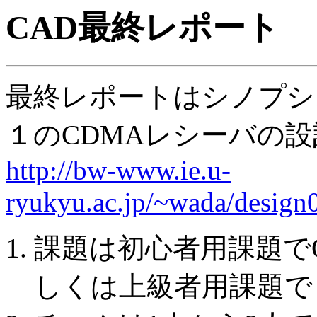
CAD最終レポート
最終レポートはシノプシ
１のCDMAレシーバの
http://bw-www.ie.u-
ryukyu.ac.jp/~wada/design
課題は初心者用課題で
しくは上級者用課題でも