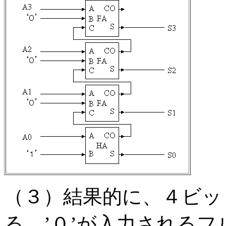
（３）結果的に、４ビッ
る。’０’が入力される