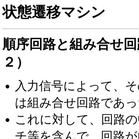
状態遷移マシン
順序回路と組み合せ回
２）
入力信号によって、そ
は組み合せ回路であっ
これに対して、回路の
チ等を含んで、回路が