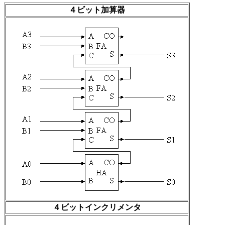
４ビット加算器
４ビットインクリメンタ