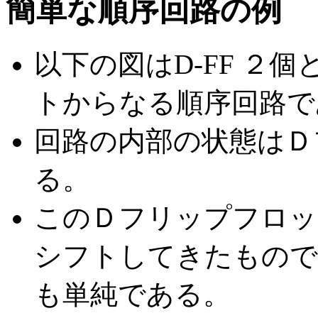
簡単な順序回路の例
以下の図はD-FF ２
トからなる順序回路で
回路の内部の状態はＤ
る。
このＤフリップフロッ
シフトしてきたもので
も単純である。