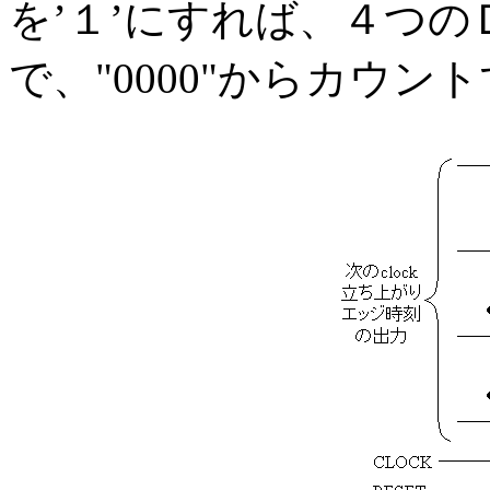
を’１’にすれば、４つの
で、"0000"からカウ