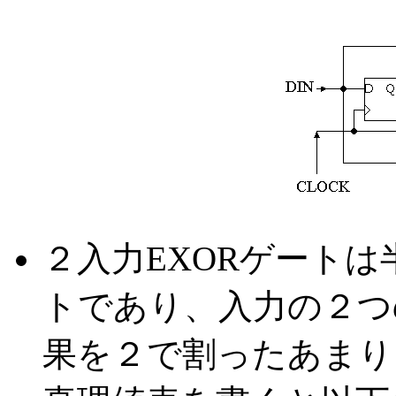
２入力EXORゲート
トであり、入力の２つ
果を２で割ったあまり