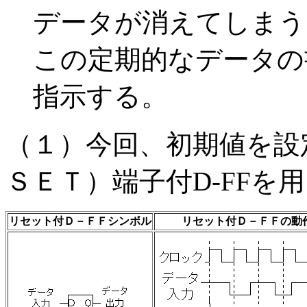
データが消えてしまう
この定期的なデータの
指示する。
（１）今回、初期値を設
ＳＥＴ）端子付D-FFを
リセット付Ｄ－ＦＦシンボル
リセット付Ｄ－ＦＦの動