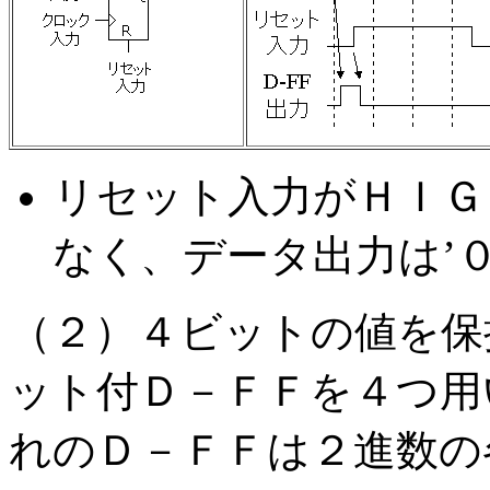
リセット入力がＨＩＧ
なく、データ出力は’０
（２）４ビットの値を保
ット付Ｄ－ＦＦを４つ用
れのＤ－ＦＦは２進数の