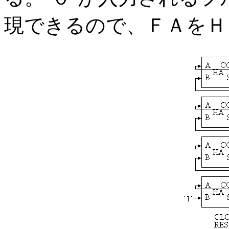
現できるので、ＦＡをＨ