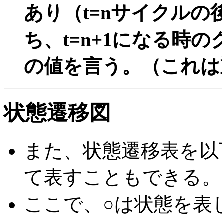
あり（t=nサイクル
ち、t=n+1になる時
の値を言う。（これは
状態遷移図
また、状態遷移表を以
て表すこともできる。
ここで、○は状態を表