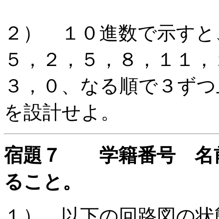
２） １０進数で示すと
５，２，５，８，１１，
３，０、なる順で３ずつ
を設計せよ。
宿題７ 学籍番号 名
ること。
１） 以下の回路図の状