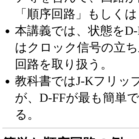
「順序回路」もしくは
本講義では、状態をD-
はクロック信号の立ち
回路を取り扱う。
教科書ではJ-Kフリ
が、D-FFが最も簡単
る。