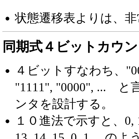
状態遷移表よりは、非
同期式４ビットカウン
４ビットすなわち、"0000", "
"1111", "0000",
ンタを設計する。
１０進法で示すと、0, 1, 2, 3, 
13, 14, 15, 0, 1, .