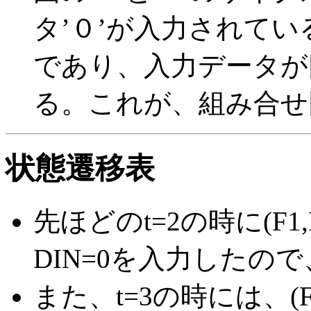
タ’０’が入力されているが、出
であり、入力データが
る。これが、組み合せ
状態遷移表
先ほどのt=2の時に(F1,
DIN=0を入力したので、(
また、t=3の時には、(F1