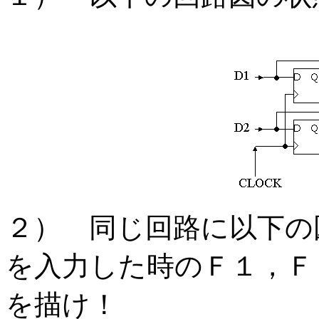
２） 同じ回路に以下の
を入力した時のＦ１，Ｆ
を描け！