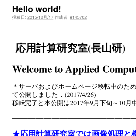
Hello world!
ツ
投稿日:
2015/12月/17
作成者:
e145702
へ
ス
応用計算研究室(長山研)
キ
ッ
Welcome to Applied Comput
プ
＊サーバおよびホームページ移転中のた
て公開しました．(2017/4/26)
移転完了と本公開は2017年9月下旬～10
———————————————
★応用計算研究室では画像処理と機