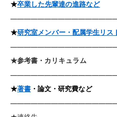
★
卒業した先輩達の進路など
———————————————
★
研究室メンバー・配属学生リス
———————————————
★参考書・カリキュラム
———————————————
★
著書
・
論文・
研究費など
———————————————
★連絡先