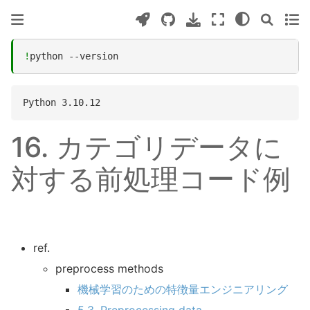
!
python
16.
カテゴリデータに
対する前処理コード例
ref.
preprocess methods
機械学習のための特徴量エンジニアリング
5.3. Preprocessing data