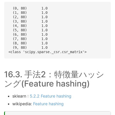
  (0, 88)	1.0

  (1, 88)	1.0

  (2, 88)	1.0

  (3, 88)	1.0

  (4, 88)	1.0

  (5, 88)	1.0

  (6, 88)	1.0

  (7, 88)	1.0

  (8, 88)	1.0

  (9, 88)	1.0

16.3.
手法2：特徴量ハッシ
ング(Feature hashing)
sklearn :
5.2.2 Feature hashing
wikipedia:
Feature hashing