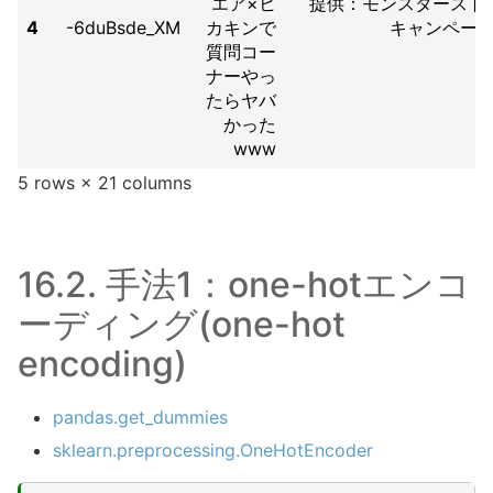
エア×ヒ
提供：モンスターストライク
4
-6duBsde_XM
カキンで
キャンペー
質問コー
ナーやっ
たらヤバ
かった
www
5 rows × 21 columns
16.2.
手法1：one-hotエンコ
ーディング(one-hot
encoding)
pandas.get_dummies
sklearn.preprocessing.OneHotEncoder