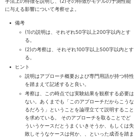
手法上の特徴を説明し、(2)その特徴がモデルの予測性能
に与える影響について考察せよ。
備考
(1)の説明は、それぞれ50字以上200字以内とす
る。
(2)の考察は、それぞれ100字以上500字以内とす
る。
ヒント
説明はアプローチ概要および専門用語が持つ特性
を踏まえて記述すると良い。
考察は、この時点では実験結果を観察する必要は
ない。あくまでも「このアプローチだからこうな
るだろう」ということを論理立てて説明すること
を求めている。 そのアプローチを取ることでど
ういうケースだとうまくいきそうか、もしくは失
敗しそうなケースは何か、、といった成否を踏ま