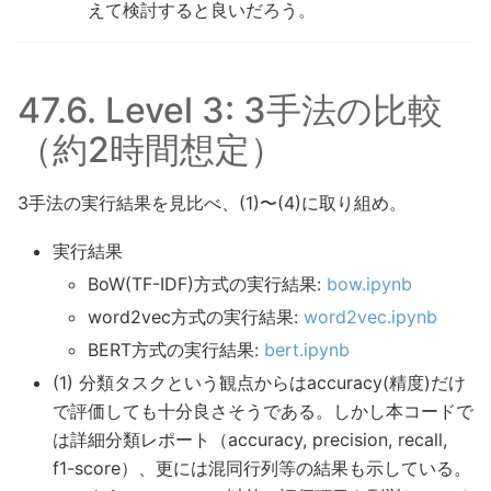
えて検討すると良いだろう。
47.6.
Level 3: 3手法の比較
（約2時間想定）
3手法の実行結果を見比べ、(1)〜(4)に取り組め。
実行結果
BoW(TF-IDF)方式の実行結果:
bow.ipynb
word2vec方式の実行結果:
word2vec.ipynb
BERT方式の実行結果:
bert.ipynb
(1) 分類タスクという観点からはaccuracy(精度)だけ
で評価しても十分良さそうである。しかし本コードで
は詳細分類レポート（accuracy, precision, recall,
f1-score）、更には混同行列等の結果も示している。