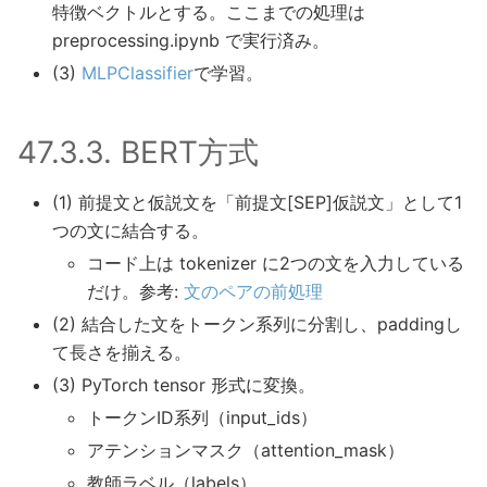
特徴ベクトルとする。ここまでの処理は
preprocessing.ipynb で実行済み。
(3)
MLPClassifier
で学習。
47.3.3.
BERT方式
(1) 前提文と仮説文を「前提文[SEP]仮説文」として1
つの文に結合する。
コード上は tokenizer に2つの文を入力している
だけ。参考:
文のペアの前処理
(2) 結合した文をトークン系列に分割し、paddingし
て長さを揃える。
(3) PyTorch tensor 形式に変換。
トークンID系列（input_ids）
アテンションマスク（attention_mask）
教師ラベル（labels）