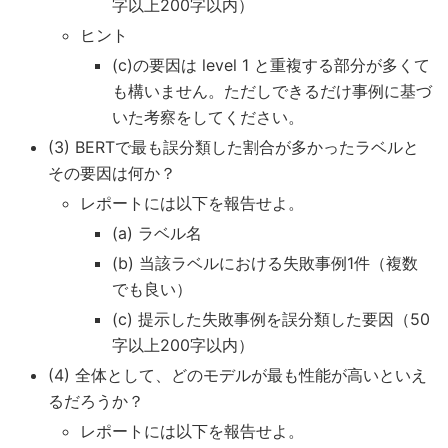
字以上200字以内）
ヒント
(c)の要因は level 1 と重複する部分が多くて
も構いません。ただしできるだけ事例に基づ
いた考察をしてください。
(3) BERTで最も誤分類した割合が多かったラベルと
その要因は何か？
レポートには以下を報告せよ。
(a) ラベル名
(b) 当該ラベルにおける失敗事例1件（複数
でも良い）
(c) 提示した失敗事例を誤分類した要因（50
字以上200字以内）
(4) 全体として、どのモデルが最も性能が高いといえ
るだろうか？
レポートには以下を報告せよ。