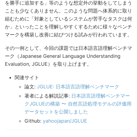
を勝手に追加する」等のような想定外の挙動をしてしまう
ことも少なくありません。このような問題へ体系的に取り
組むために「対象としているシステムが苦手なタスクは何
か」といったことを理解しやすくするために様々なベンチ
マークを構築し改善に結びつける試みが行われています。
その一例として、今回の課題では日本語言語理解ベンチマ
ーク（Japanese General Language Understanding
Evaluation, JGLUE）を取り上げます。
関連サイト
論文:
JGLUE: 日本語言語理解ベンチマーク
著者による解説記事:
日本語言語理解ベンチマー
クJGLUEの構築 〜 自然言語処理モデルの評価用
データセットを公開しました
Github:
yahoojapan/JGLUE