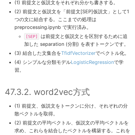
(1) 前提文と仮説文をそれぞれ分かち書きする。
(2) 前提文と仮説文を「前提文[SEP]仮説文」として1
つの文に結合する。ここまでの処理は
preprocessing.ipynb で実行済み。
は前提文と仮説文とを区別するために追
[SEP]
加した separation (分割) を表すトークンです。
(3) 結合した文集合を
TfidfVectorizer
でベクトル化。
(4) シンプルな分類モデル
LogisticRegression
で学
習。
47.3.2.
word2vec方式
(1) 前提文、仮説文をトークンに分け、それぞれの分
散ベクトルを取得。
(2) 前提文の平均ベクトル、仮説文の平均ベクトルを
求め、これらを結合したベクトルを構築する。これを