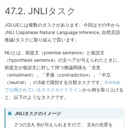
47.2.
JNLIタスク
JGLUEには複数のタスクがあります。今回はその中から
JNLI (Japanese Natural Language Inference, 自然言語
推論)タスクに取り組んで貰います。
NLIとは、前提文（premise sentence）と仮説文
（hypothesis sentence）の文ペアが与えられたときに、
前提文が仮説文に対して持つ推論関係を「含意
（entailment）」「矛盾（contradiction）」「中立
（neutral）」の3値で識別する分類タスクです。
GitHub
で公開されているタスクガイドライン
から例を取り上げる
と、以下のようなタスクです。
JNLIタスクのイメージ
2つの文A, Bが与えられますので、 文Aの光景を