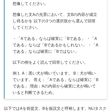
想像してください。
想像した文Aの光景において、文Bの内容が成立
し得るかを 以下の3つの選択肢から選んで回答
してください。
・「Aである」ならば確実に「Bである」 ・「A
である」ならば「Bであるかもしれない」 ・「A
である」ならば確実に「Bではない」
以下の例をよく読んで回答してください。
例１ A：黒い犬が鳴いています。 B：犬が鳴い
ています。 答え：「Aである」ならば確実に「B
である」 理由：Aの内容から確実に犬が鳴いて
いると判断できるため。
以下ではAを前提文、Bを仮説文と呼称します。NLIタスク