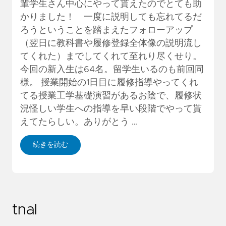
輩学生さん中心にやって貰えたのでとても助
かりました！ 一度に説明しても忘れてるだ
ろうということを踏まえたフォローアップ
（翌日に教科書や履修登録全体像の説明流し
てくれた）までしてくれて至れり尽くせり。
今回の新入生は64名。留学生いるのも前回同
様。 授業開始の1日目に履修指導やってくれ
てる授業工学基礎演習があるお陰で、履修状
況怪しい学生への指導を早い段階でやって貰
えてたらしい。ありがとう …
続きを読む
tnal