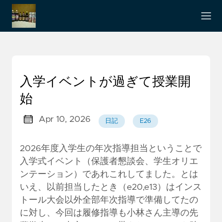
入学イベントが過ぎて授業開
始
Apr 10, 2026
日記
E26
2026年度入学生の年次指導担当ということで
入学式イベント（保護者懇談会、学生オリエ
ンテーション）であれこれしてました。とは
いえ、以前担当したとき（e20,e13）はインス
トール大会以外全部年次指導で準備してたの
に対し、今回は履修指導も小林さん主導の先