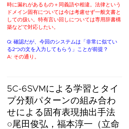
時に漏れがあるもの＋同義語や相違。法律という
ドメイン固有については今は考慮せず一般文書と
しての扱い。特有言い回しについては専用辞書構
築などで対応したい。
Q: 確認だが、今回のシステムは「非常に似てい
る2つの文を入力してもらう」ことが前提？
A: その通り。
5C-6SVMによる学習とタイ
プ分類パターンの組み合わ
せによる固有表現抽出手法
○尾田俊弘，福本淳一（立命