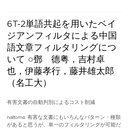
6T-2単語共起を用いたベイ
ジアンフィルタによる中国
語文章フィルタリングにつ
いて ○鄧 德粤，吉村卓
也，伊藤孝行，藤井雄太郎
（名工大）
有害文書の自動判別によるコスト削減
naltoma: 有害な文書にもいろんなパターン・種類
があると思うが、単一のフィルタリングが可能だ