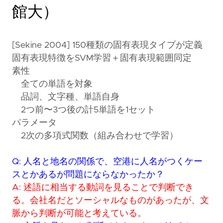
館大）
[Sekine 2004] 150種類の固有表現タイプが定義
固有表現特徴をSVM学習＋固有表現範囲同定
素性
全ての単語を対象
品詞、文字種、単語自身
2つ前〜3つ後の計5単語を1セット
パラメータ
2次の多項式関数（組み合わせで学習）
Q: 人名と地名の関係で、空港に人名がつくケー
スとかあるが問題にならなかったか？
A: 述語に相当する動詞を見ることで判断でき
る。会社名だとソーシャルなものがあったが、文
脈から判断が可能と考えている。