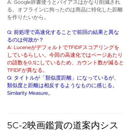
A: Google辞書使うとバイアスはかなり削減され
る。オフラインに拘ったのは商品に特化した距離
を作りたいから。
Q: 前処理で高速化することで前回の結果と異な
るのは何故か？
A: LuceneがデフォルトでTFIDFスコアリングを
しているらしい。今回の高速化ではページあたり
の語数を0,1にしているため、カウント数が減ると
TFIDFが異なる。
Q: タイトルが「類似度距離」になっているが、
類似度と距離は相反するようなものに感じる。
Similarity Measure。
5C-2映画鑑賞の道案内シス