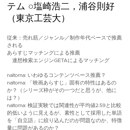
テム ○塩崎浩二，浦谷則好
（東京工芸大）
従来：売れ筋／ジャンル／制作年代ベースで推薦
される
あらすじマッチングによる推薦
連想検索エンジンGETAによるマッチング
naltoma: いわゆるコンテンツベース推薦？
naltoma: 「映画あらすじ」固有の特性はあるの
か？（シリーズ枠がその一つだと思うが、他に
は？）
naltoma: 検証実験では関連性が平均値2.59と比較
的低いように見えるが、素性として採用した単語
を「自立語」に絞り込んだのが問題なのか、特徴
量に問題があるのか？