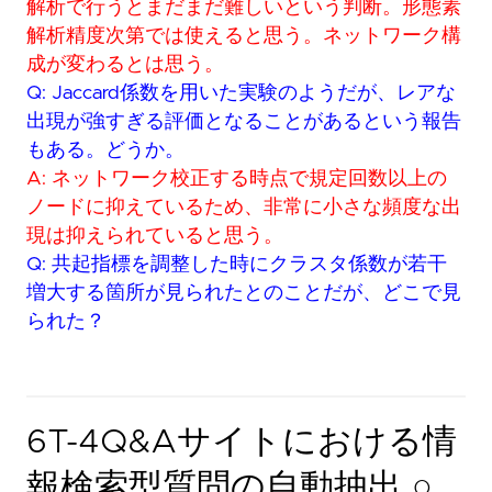
解析で行うとまだまだ難しいという判断。形態素
解析精度次第では使えると思う。ネットワーク構
成が変わるとは思う。
Q: Jaccard係数を用いた実験のようだが、レアな
出現が強すぎる評価となることがあるという報告
もある。どうか。
A: ネットワーク校正する時点で規定回数以上の
ノードに抑えているため、非常に小さな頻度な出
現は抑えられていると思う。
Q: 共起指標を調整した時にクラスタ係数が若干
増大する箇所が見られたとのことだが、どこで見
られた？
6T-4Q&Aサイトにおける情
報検索型質問の自動抽出 ○