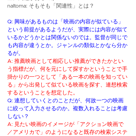
naltoma: そもそも「関連性」とは？
Q: 興味があるものは「映画の内容が似ている」
という前提があるようだが、実際には内容が似て
いるかどうかとは関係ないのでは。監督が同じで
も内容が違うとか。ジャンルの類似とかなら分か
るが。
A: 推薦映画として相応しい推薦ができたかとい
う指標だが、何を元にして探すかということで手
掛かりの一つとして「ある一本の映画を知ってい
る」から出発して似ている映画を探す、連想検索
するということを想定した。
Q: 連想していくとのことだが、何故一つの映画
に絞って入力させるのか。複数入れることは考慮
しない？
A: 見たい映画のイメージが「アクション映画で
／アメリカで」のようになると既存の検索システ