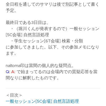
全日程を通してのサマリは後で別記事として書く
予定。
最終日である3日目は、
・（堀川くんが発表するので）一般セッション
[5C会場] 自然言語処理
・学生セッション[6T会場] 検索・分類
に参加してきました。以下、その参加メモになり
ます。
naltoma印は當間の個人的な疑問点。
Q:
A:
で始まってるのは会場内での質疑応答を當
間なりに解釈したものです。
＜目次＞
一般セッション[5C会場] 自然言語処理