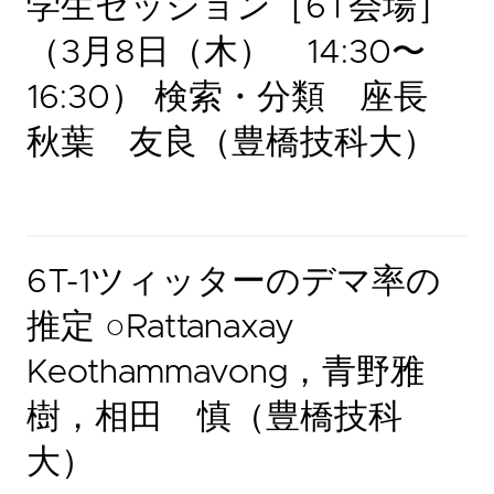
学生セッション［6T会場］
（3月8日（木） 14:30〜
16:30） 検索・分類 座長
秋葉 友良（豊橋技科大）
6T-1ツィッターのデマ率の
推定 ○Rattanaxay
Keothammavong，青野雅
樹，相田 慎（豊橋技科
大）