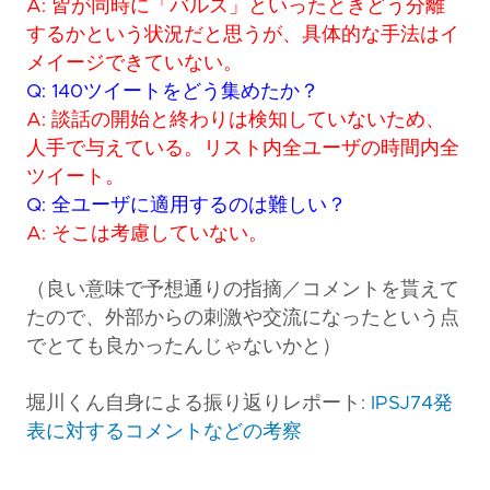
A: 皆が同時に「バルス」といったときどう分離
するかという状況だと思うが、具体的な手法はイ
メイージできていない。
Q: 140ツイートをどう集めたか？
A: 談話の開始と終わりは検知していないため、
人手で与えている。リスト内全ユーザの時間内全
ツイート。
Q: 全ユーザに適用するのは難しい？
A: そこは考慮していない。
（良い意味で予想通りの指摘／コメントを貰えて
たので、外部からの刺激や交流になったという点
でとても良かったんじゃないかと）
堀川くん自身による振り返りレポート:
IPSJ74発
表に対するコメントなどの考察