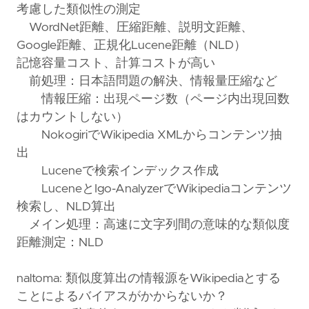
考慮した類似性の測定
WordNet距離、圧縮距離、説明文距離、
Google距離、正規化Lucene距離（NLD）
記憶容量コスト、計算コストが高い
前処理：日本語問題の解決、情報量圧縮など
情報圧縮：出現ページ数（ページ内出現回数
はカウントしない）
NokogiriでWikipedia XMLからコンテンツ抽
出
Luceneで検索インデックス作成
LuceneとIgo-AnalyzerでWikipediaコンテンツ
検索し、NLD算出
メイン処理：高速に文字列間の意味的な類似度
距離測定：NLD
naltoma: 類似度算出の情報源をWikipediaとする
ことによるバイアスがかからないか？