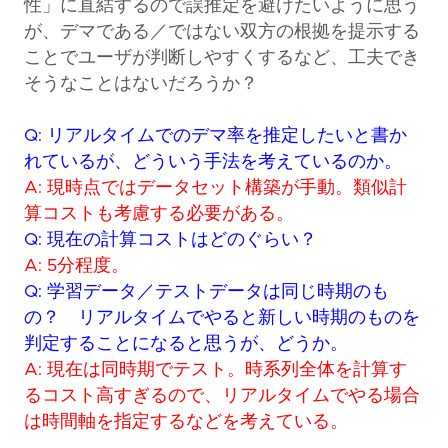
性」に直結するので誤推定を避けたいように思う
が、デマである／ではない双方の根拠を提示する
ことでユーザが判断しやすくするなど、工夫でき
そうなことはないだろうか？
Q: リアルタイムでのデマ率を推定したいと書か
れているが、どういう手法を考えているのか。
A: 現時点ではデータセット構築が手動。類似計
算コストも考慮する必要がある。
Q: 現在の計算コストはどのぐらい？
A: 5分程度。
Q: 学習データ／テストデータは同じ時期のも
の？ リアルタイムでやると新しい時期のものを
判定することになると思うが、どうか。
A: 現在は同時期でテスト。時系列全体を計算す
るコスト高すぎるので、リアルタイムでやる場合
は時間軸を指定するなどを考えている。