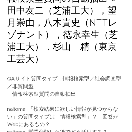
田中友二（芝浦工大），望
月崇由，八木貴史（NTTレ
ゾナント），徳永幸生（芝
浦工大），杉山 精（東京
工芸大）
QAサイト質問タイプ：情報検索型／社会調査型
／非質問型
情報検索型質問の自動抽出
naltoma: 「検索結果に欲しい情報が見つからな
い」の質問タイプは「情報検索型」？ 回答が
Webにあるもの？