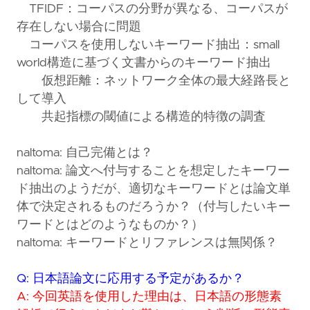
TFIDF：コーパスの分野が異なる、コーパスが
存在しない場合に問題
コーパスを使用しないキーワード抽出：small
world構造に基づく文書からのキーワード抽出
仮想距離：ネットワーク全体の最大経路長と
して導入
共起指標の閾値による構造的特徴の調査
naltoma: 自己完備とは？
naltoma: 論文へ付与することを想定したキーワー
ド抽出のようだが、適切なキーワードとは論文単
体で決定されるものだろうか？（付与したいキー
ワードとはどのようなものか？）
naltoma: キーワードとリファレンスは無関係？
Q: 日本語論文に応用する予定があるか？
A: 今回英語を使用した理由は、日本語の形態素