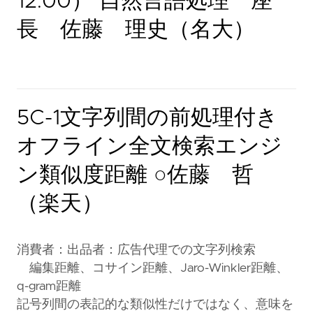
12:00） 自然言語処理 座
長 佐藤 理史（名大）
5C-1文字列間の前処理付き
オフライン全文検索エンジ
ン類似度距離 ○佐藤 哲
（楽天）
消費者：出品者：広告代理での文字列検索
編集距離、コサイン距離、Jaro-Winkler距離、
q-gram距離
記号列間の表記的な類似性だけではなく、意味を