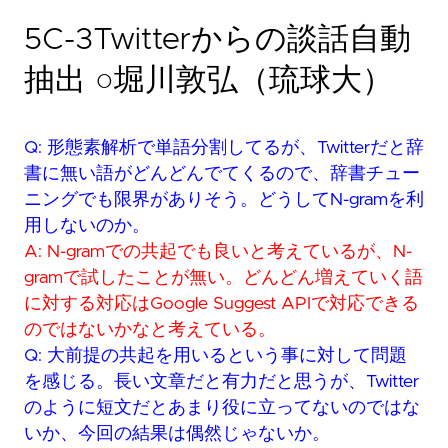
5C-3Twitterからの談話自動
抽出 ○堀川敦弘（琉球大）
Q: 形態素解析で単語分割してるが、Twitterだと辞
書に無い語がどんどんでてくるので、辞書チュー
ニングでも限界がありそう。どうしてN-gramを利
用しないのか。
A: N-gramでの共起でも良いと考えているが、N-
gramで試したことが無い。どんどん増えていく語
に対する対応はGoogle Suggest APIで対応できる
のではないかなと考えている。
Q: 大前提の共起を用いるという事に対して問題
を感じる。長い文章だと有力だと思うが、Twitter
のように短文だとあまり役に立ってないのではな
いか、今回の結果は偶然じゃないか。