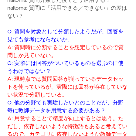
naltoma: 質問分類した後でどう活用する？
naltoma: 質問に「活用できる／できない」の差は
ない？
Q: 質問を対象として分類したようだが、回答を
見ても参考にならないか。
A: 質問時に分類することを想定しているので質
問しか見ていない。
Q: 実際には回答がついているものを選ぶのに使
うわけではない？
A: 現時点では質問回答が揃っているデータセッ
トを使っているが、実際には回答が存在していな
い状況で分類している。
Q: 他の分野でも実験したいとのことだが、分野
毎に教師データを用意する必要がある？
A: 用意することで精度が向上するとは思う。た
だし、依存しないような特徴語もあると考えてい
るので、カテゴリに依存しないような教師データ