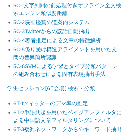
5C-1文字列間の前処理付きオフライン全文検
索エンジン類似度距離
5C-2映画鑑賞の道案内システム
5C-3Twitterからの談話自動抽出
5C-4著者推定による文章の特徴解析
5C-5係り受け構造アライメントを用いた文
間の差異箇所認識
5C-6SVMによる学習とタイプ分類パターン
の組み合わせによる固有表現抽出手法
学生セッション[6T会場] 検索・分類
6T-1ツィッターのデマ率の推定
6T-2単語共起を用いたベイジアンフィルタに
よる中国語文章フィルタリングについて
6T-3複雑ネットワークからのキーワード抽出