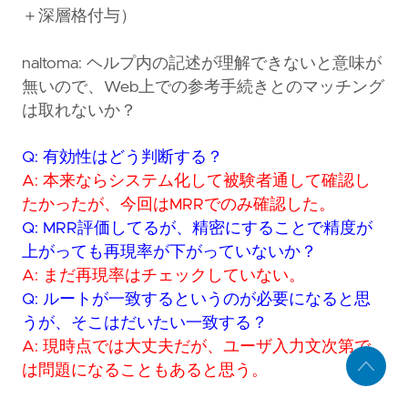
＋深層格付与）
naltoma: ヘルプ内の記述が理解できないと意味が
無いので、Web上での参考手続きとのマッチング
は取れないか？
Q: 有効性はどう判断する？
A: 本来ならシステム化して被験者通して確認し
たかったが、今回はMRRでのみ確認した。
Q: MRR評価してるが、精密にすることで精度が
上がっても再現率が下がっていないか？
A: まだ再現率はチェックしていない。
Q: ルートが一致するというのが必要になると思
うが、そこはだいたい一致する？
A: 現時点では大丈夫だが、ユーザ入力文次第で
は問題になることもあると思う。