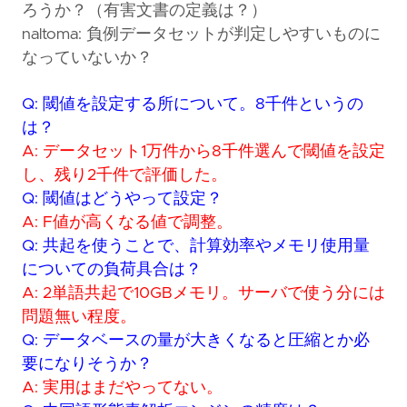
ろうか？（有害文書の定義は？）
naltoma: 負例データセットが判定しやすいものに
なっていないか？
Q: 閾値を設定する所について。8千件というの
は？
A: データセット1万件から8千件選んで閾値を設定
し、残り2千件で評価した。
Q: 閾値はどうやって設定？
A: F値が高くなる値で調整。
Q: 共起を使うことで、計算効率やメモリ使用量
についての負荷具合は？
A: 2単語共起で10GBメモリ。サーバで使う分には
問題無い程度。
Q: データベースの量が大きくなると圧縮とか必
要になりそうか？
A: 実用はまだやってない。