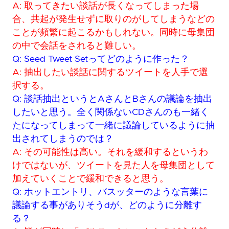
A: 取ってきたい談話が長くなってしまった場
合、共起が発生せずに取りのがしてしまうなどの
ことが頻繁に起こるかもしれない。同時に母集団
の中で会話をされると難しい。
Q: Seed Tweet Setってどのように作った？
A: 抽出したい談話に関するツイートを人手で選
択する。
Q: 談話抽出というとAさんとBさんの議論を抽出
したいと思う。全く関係ないCDさんのも一緒く
たになってしまって一緒に議論しているように抽
出されてしまうのでは？
A: その可能性は高い。それを緩和するというわ
けではないが、ツイートを見た人を母集団として
加えていくことで緩和できると思う。
Q: ホットエントリ、バスッターのような言葉に
議論する事がありそうdが、どのように分離す
る？