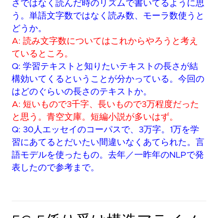
さではなく読んだ時のリズムで書いてるように思
う。単語文字数ではなく読み数、モーラ数使うと
どうか。
A: 読み文字数についてはこれからやろうと考え
ているところ。
Q: 学習テキストと知りたいテキストの長さが結
構効いてくるということが分かっている。今回の
はどのぐらいの長さのテキストか。
A: 短いもので3千字、長いもので3万程度だった
と思う。青空文庫。短編小説が多いはず。
Q: 30人エッセイのコーパスで、3万字。1万を学
習にあてるとだいたい間違いなくあてられた。言
語モデルを使ったもの。去年／一昨年のNLPで発
表したので参考まで。