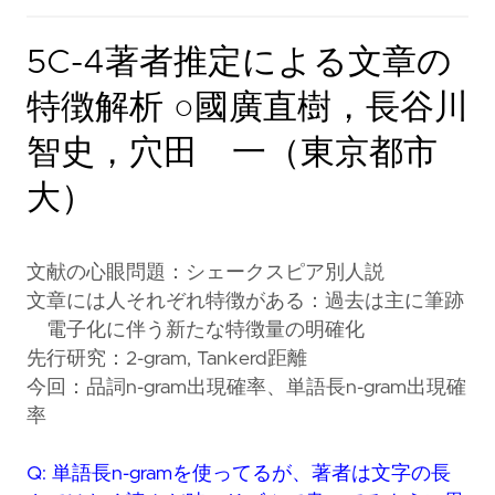
5C-4著者推定による文章の
特徴解析 ○國廣直樹，長谷川
智史，穴田 一（東京都市
大）
文献の心眼問題：シェークスピア別人説
文章には人それぞれ特徴がある：過去は主に筆跡
電子化に伴う新たな特徴量の明確化
先行研究：2-gram, Tankerd距離
今回：品詞n-gram出現確率、単語長n-gram出現確
率
Q: 単語長n-gramを使ってるが、著者は文字の長