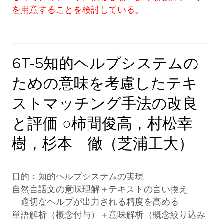
を用意することを検討している。
6T-5知的ヘルプシステムの
ための意味を考慮したテキ
ストマッチング手法の改良
と評価 ○柿間俊高，村松幸
樹，杉本 徹（芝浦工大）
目的：知的ヘルプシステムの実現
自然言語文の意味理解＋テキストの言い換え
適切なヘルプが出力される精度を高める
単語解析（概念付与）＋意味解析（概念絞り込み