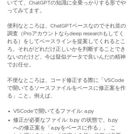
いてて、ChatGPTの知識に全乗っかりする形でや
ってみてます。
便利なところは、ChatGPTベースなのでそれ並の
調査（Proアカウントならdeep researchもしてく
れる）をしてベースラインを提案してくれるとこ
ろ。それがどれだけ正しいかを判断することでき
ないのだけど、今は疑似データで良いんだの精神
でお任せ。
不便なところは、コード修正する際に「VSCode
で開いてるソースファイルをベースに修正案を作
る」こと。例えば、
VSCodeで開いてるファイル: a.py
修正が必要なファイル: b.py の状態で、b.py
への修正案を「a.pyをベースに作る」。 こ