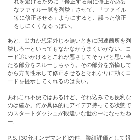
れを避けるために「修正する前に修正が必要
なファイル一覧を列挙」させて、「ファイル
毎に修正させる」ようにすると、誤った修正
をしにくくなるっぽい。
あと、出力が想定外じゃ無いときに関連箇所を列
挙しろ〜といってもなかなかうまくいかない。コ
ード追いかけるとこれが悪さしてそうだと思い当
たる部分をスルーしちゃう。その部分を指摘して
から方向性示して修正させるとそれなりに動くコ
ードを提示してくれるのは良い。
あれこれ不便ではあるけど、それ込みでも便利な
のは確か。何か具体的にアイデア持ってる状態で
のスタートダッシュが段違いな世の中になったね
ー。
P.S. [30分オンデマンド]の件、業績評価として報