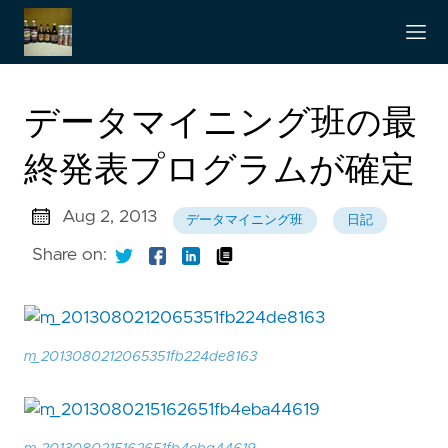
データマイニング班の最
終発表プログラムが確定
Aug 2, 2013
データマイニング班
日記
Share on:
m_2013080212065351fb224de8163