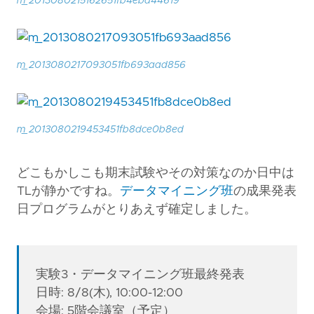
m_2013080215162651fb4eba44619
m_2013080217093051fb693aad856
m_2013080219453451fb8dce0b8ed
どこもかしこも期末試験やその対策なのか日中は
TLが静かですね。
データマイニング班
の成果発表
日プログラムがとりあえず確定しました。
実験3・データマイニング班最終発表
日時: 8/8(木), 10:00-12:00
会場: 5階会議室（予定）