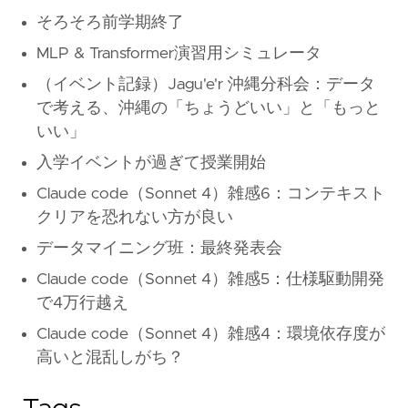
そろそろ前学期終了
MLP & Transformer演習用シミュレータ
（イベント記録）Jagu'e'r 沖縄分科会：データ
で考える、沖縄の「ちょうどいい」と「もっと
いい」
入学イベントが過ぎて授業開始
Claude code（Sonnet 4）雑感6：コンテキスト
クリアを恐れない方が良い
データマイニング班：最終発表会
Claude code（Sonnet 4）雑感5：仕様駆動開発
で4万行越え
Claude code（Sonnet 4）雑感4：環境依存度が
高いと混乱しがち？