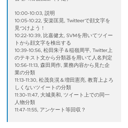
10:00-10:03, 説明
10:05-10:22, 安楽匡晃, Twitteerで顔文字を
見つけよう！
10:22-10:39, 比嘉健太, SVMを用いてツイー
トから顔文字を検出する
10:39-10:56, 松田朱子＆稲嶺周平, Twitter上
のテキスト文から分類器を用いて人名判定
10:56-11:13, 森田周作, 業務内容から見た企
業の分類
11:13-11:30, 松茂良滉＆増田憲亮, 教育上よろ
しくないツイートの分類
11:30-11:47, 大城美和, ツイート上での同一
人物分類
11:47-11:55, アンケート等回収？