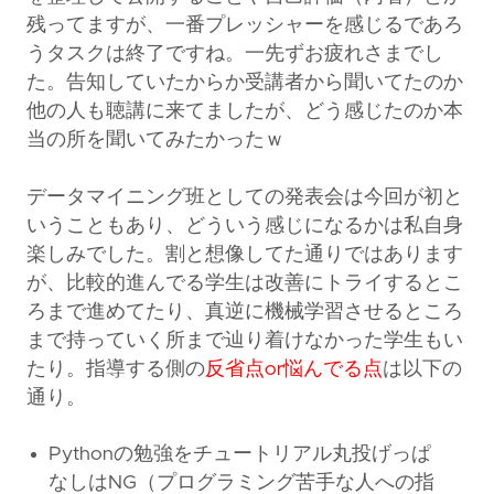
残ってますが、一番プレッシャーを感じるであろ
うタスクは終了ですね。一先ずお疲れさまでし
た。告知していたからか受講者から聞いてたのか
他の人も聴講に来てましたが、どう感じたのか本
当の所を聞いてみたかったｗ
データマイニング班としての発表会は今回が初と
いうこともあり、どういう感じになるかは私自身
楽しみでした。割と想像してた通りではあります
が、比較的進んでる学生は改善にトライするとこ
ろまで進めてたり、真逆に機械学習させるところ
まで持っていく所まで辿り着けなかった学生もい
たり。指導する側の
反省点or悩んでる点
は以下の
通り。
Pythonの勉強をチュートリアル丸投げっぱ
なしはNG（プログラミング苦手な人への指