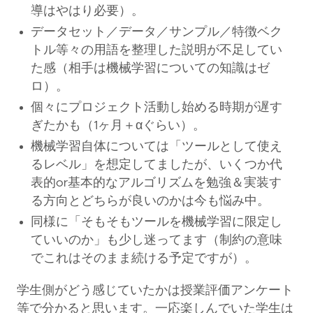
導はやはり必要）。
データセット／データ／サンプル／特徴ベク
トル等々の用語を整理した説明が不足してい
た感（相手は機械学習についての知識はゼ
ロ）。
個々にプロジェクト活動し始める時期が遅す
ぎたかも（1ヶ月＋αぐらい）。
機械学習自体については「ツールとして使え
るレベル」を想定してましたが、いくつか代
表的or基本的なアルゴリズムを勉強＆実装す
る方向とどちらが良いのかは今も悩み中。
同様に「そもそもツールを機械学習に限定し
ていいのか」も少し迷ってます（制約の意味
でこれはそのまま続ける予定ですが）。
学生側がどう感じていたかは授業評価アンケート
等で分かると思います。一応楽しんでいた学生は