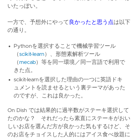
いたっぽい。
一方で、予想外にやって
良かったと思う点
は以下
の通り。
Pythonを選択することで機械学習ツール
（
scikit-learn
）、形態素解析ツール
（
mecab
）等を同一環境／同一言語で利用で
きた点。
scikit-learnを選択した理由の一つに英語ドキ
ュメントを読ませるという裏テーマがあった
のですが、これは良かった。
On Dish では結果的に過半数がステーキ選択して
たのかな？ それだったら素直にステーキがおい
しいお店を選んだ方が良かった気もするけど、そ
のお店をチョイスした人的にはアイス食べ放題に