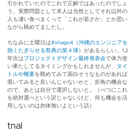
引かれていたのでこれで正解ではあったのでしょ
う。実際問題として本人は当然としてそれ以外の
人も凄い食べまくって「これが若さか」とか思い
ながら眺めてましたし。
ちなみに土曜日は
#xhago4（沖縄のエンジニアを
熱くたぎらせる祭典の第４弾）
があるらしい。1,2
年次は
プロジェクトデザイン最終発表会
で体力使
い果たしてるタイミングかもしれませんが、
タイ
トルや概要
を眺めてみて面白そうなものがあれば
覗いてみると良いんじゃないかと。折角の機会な
ので、あとは自分で選択しないと。（べつにこれ
を絶対選べという訳じゃないけど、何も機会を活
用しないのは勿体無いよという話）
tnal