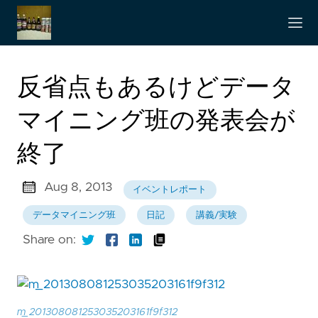
反省点もあるけどデータ
マイニング班の発表会が
終了
Aug 8, 2013
イベントレポート
データマイニング班
日記
講義/実験
Share on:
m_201308081253035203161f9f312