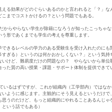
見える効果がどのぐらいあるのかと言われると「？」な
どこまでコストかけるの？という問題でもある。
んだからやらない学生が除籍になろうが知ったこっちゃな
いう形であくまでも学生の考えを尊重します。
学できるレベルの学力のある受験生を受け入れたのにも
多すぎる）というのは何かおかしくない？
」という気持
ないけど、難易度だけの問題なの？ やらないから単位
合った質の高い授業・課題・サポート体制を提供できて
ているはずですが、これが組織内（工学部内）ではなか
ないように感じます。主観的にそう見えるというだけで
も思うのだけど、もっと組織的にやれることあるんじゃ
、という話でもある）