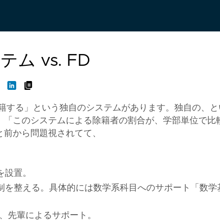
 vs. FD
除籍する」という独自のシステムがあります。独自の、と
。「
このシステムによる除籍者の割合が、学部単位で比
と前から問題視されてて、
を設置。
制を整える。具体的には数学系科目へのサポート「数学
や、先輩によるサポート。