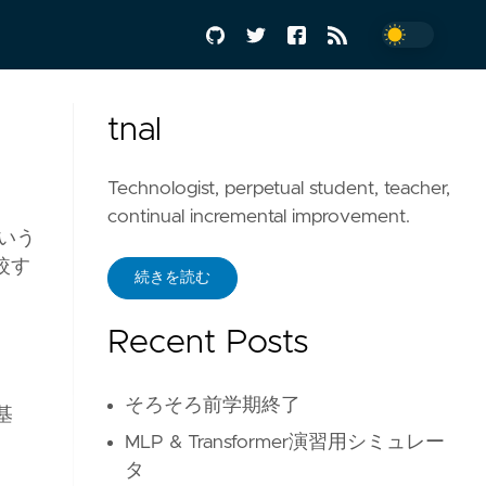
tnal
Technologist, perpetual student, teacher,
continual incremental improvement.
いう
較す
続きを読む
Recent Posts
そろそろ前学期終了
基
MLP & Transformer演習用シミュレー
タ