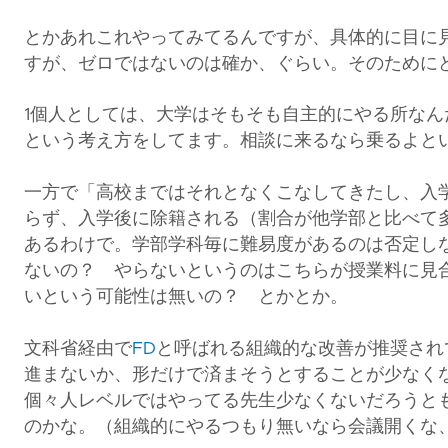
とかあれこれやってみてるんですが、具体的に目に
すが、ゼロではないのは確か、ぐらい。そのために
1個人としては、大学はそもそも自主的にやる所な
という考え方をしてます。相談に来るなら乗るよと
一方で「
高校まではそれとなくこなしてきたし、入
らず、入学後に除籍される（割合が他学部と比べて
あるわけで。学部学科毎に難易度があるのは否定し
ないの？ やらないというのはこちらが授業料に見
いという可能性は無いの？ とかとか。
文科省経由で
FD
と呼ばれる組織的な改善が推奨され
進まないか、形だけで済まそうとすることが少なく
個々人レベルではやってる先生少なくないだろうと
のかな。（組織的にやるつもり無いなら会議開くな