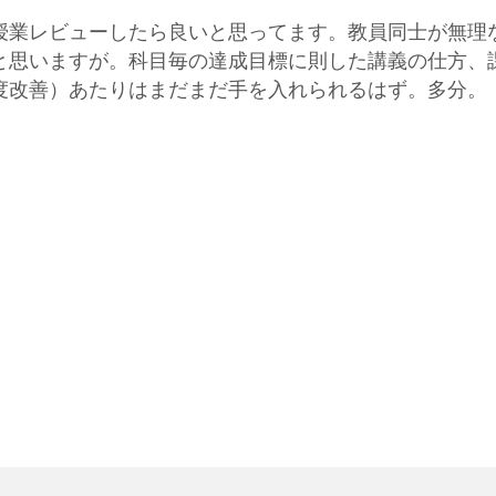
授業レビューしたら良いと思ってます。教員同士が無理
と思いますが。科目毎の達成目標に則した講義の仕方、
度改善）あたりはまだまだ手を入れられるはず。多分。