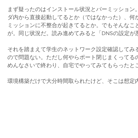
まず疑ったのはインストール状況とパーミッション。VS
ダ内から直接起動してるとか（ではなかった）、何かのタ
ミッションに不整合が起きてるとか。でもそんなこ
が。同じ状況だ。読み進めてみると「DNSの設定が
それを踏まえて学生のネットワーク設定確認してみると ry
ので問題ない。ただし何やらポート閉じまくってる
めんなさいで終わり、自宅でやってみてもらったと
環境構築だけで大分時間取られたけど、そこは想定