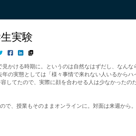
学生実験
で見かける時期に。というのは自然なはずだし、なんな
去年の実態としては「様々事情で来れない人いるからハ
を許容してたので、実際に顔を合わせる人は少なかったの
たので、授業もそのままオンラインに。対面は来週から
。