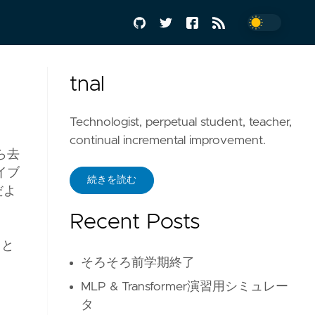
tnal
Technologist, perpetual student, teacher,
continual incremental improvement.
ら去
イブ
続きを読む
だよ
Recent Posts
。と
そろそろ前学期終了
MLP & Transformer演習用シミュレー
タ