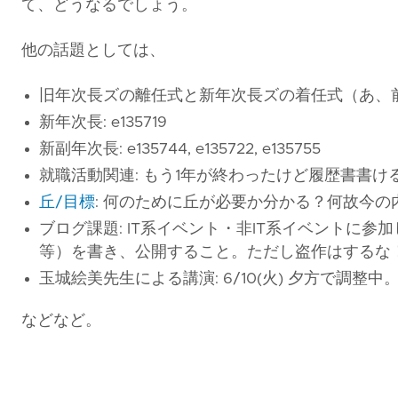
て、どうなるでしょう。
他の話題としては、
旧年次長ズの離任式と新年次長ズの着任式（あ、
新年次長: e135719
新副年次長: e135744, e135722, e135755
就職活動関連: もう1年が終わったけど履歴書書け
丘/目標
: 何のために丘が必要か分かる？何故今
ブログ課題: IT系イベント・非IT系イベントに
等）を書き、公開すること。ただし盗作はするな
玉城絵美先生による講演: 6/10(火) 夕方で調整
などなど。