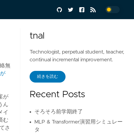
tnal
Technologist, perpetual student, teacher,
continual incremental improvement.
絡無
が
続きを読む
Recent Posts
案が
うん
そろそろ前学期終了
メイ
済む
MLP & Transformer演習用シミュレー
てさ
タ