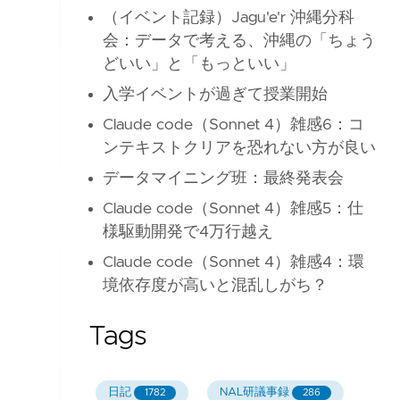
（イベント記録）Jagu'e'r 沖縄分科
会：データで考える、沖縄の「ちょう
どいい」と「もっといい」
入学イベントが過ぎて授業開始
Claude code（Sonnet 4）雑感6：コ
ンテキストクリアを恐れない方が良い
データマイニング班：最終発表会
Claude code（Sonnet 4）雑感5：仕
様駆動開発で4万行越え
Claude code（Sonnet 4）雑感4：環
境依存度が高いと混乱しがち？
Tags
日記
NAL研議事録
1782
286