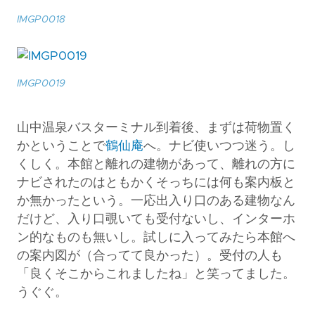
IMGP0018
IMGP0019
山中温泉バスターミナル到着後、まずは荷物置く
かということで
鶴仙庵
へ。ナビ使いつつ迷う。し
くしく。本館と離れの建物があって、離れの方に
ナビされたのはともかくそっちには何も案内板と
か無かったという。一応出入り口のある建物なん
だけど、入り口覗いても受付ないし、インターホ
ン的なものも無いし。試しに入ってみたら本館へ
の案内図が（合ってて良かった）。受付の人も
「良くそこからこれましたね」と笑ってました。
うぐぐ。