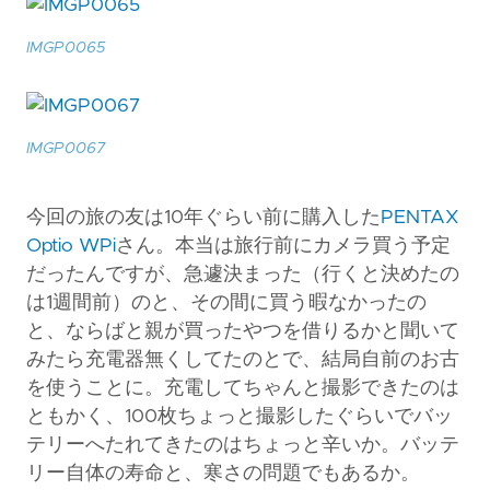
IMGP0065
IMGP0067
今回の旅の友は10年ぐらい前に購入した
PENTAX
Optio WPi
さん。本当は旅行前にカメラ買う予定
だったんですが、急遽決まった（行くと決めたの
は1週間前）のと、その間に買う暇なかったの
と、ならばと親が買ったやつを借りるかと聞いて
みたら充電器無くしてたのとで、結局自前のお古
を使うことに。充電してちゃんと撮影できたのは
ともかく、100枚ちょっと撮影したぐらいでバッ
テリーへたれてきたのはちょっと辛いか。バッテ
リー自体の寿命と、寒さの問題でもあるか。