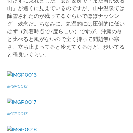
待たずに乗れました。要所要所で「まだ雪が残る
山」が遠くに見えているのですが、山中温泉では
除雪されたのが残ってるぐらいでほぼナッシン
グ。残念だ。ちなみに、気温的には圧倒的に低い
はず（到着時点で7度らしい）ですが、沖縄の冬
と比べると風がないので全く持って問題無い寒
さ。立ち止まってると冷えてくるけど、歩いてる
と程良いぐらい。
IMGP0013
IMGP0017