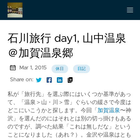
石川旅行 day1, 山中温泉
＠加賀温泉郷
Mar 1, 2015
休日
日記
Share on:
私が「旅行先」を選ぶ際にはいくつか基準があっ
て、「温泉＞山・川＞雪」ぐらいの緩さで今度は
どこにいこうかと探します。今回「
加賀温泉
〜神
沢」を選んだのにはそれとは別の切っ掛けもある
のですが、調べた結果「これは無しだな」という
ことになりました（あれ？）。金沢や温泉はとも