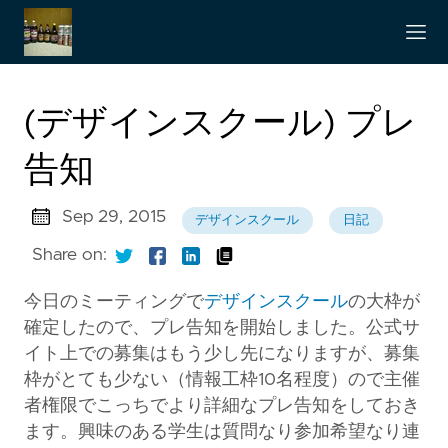
(デザインスクール) プレ
告知
Sep 29, 2015
デザインスクール
日記
Share on:
今日のミーティングで
デザインスクール
の大枠が
確定したので、プレ告知を開始しました。公式サ
イト上での募集はもう少し先になりますが、募集
枠がとても少ない（情報工枠10名程度）ので主催
者権限でこっちでより詳細なプレ告知をしておき
ます。興味のある学生は質問なり参加希望なり連