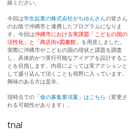
絡ください。
今回は
学生起業の株式会社がちゆんさん
の皆さん
のお陰で沖縄市と連携したプログラムになりま
す。今回は
沖縄市における実課題「こどもの国の
活性化」と「商店街x図書館」
を用意しました。
実際に沖縄市やこどもの国の現状と課題を調査
し、具体的かつ実行可能なアイデアを設計するこ
とを目指します。
内容によっては実アクションと
して盛り込んで頂く
ことも視野に入っています。
興味のある方は是非。
現時点での
「仮の募集要項案」はこちら
（変更さ
れる可能性があります）。
tnal