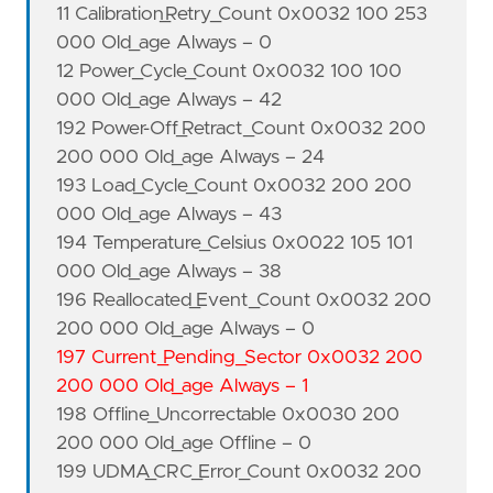
11 Calibration_Retry_Count 0x0032 100 253
000 Old_age Always – 0
12 Power_Cycle_Count 0x0032 100 100
000 Old_age Always – 42
192 Power-Off_Retract_Count 0x0032 200
200 000 Old_age Always – 24
193 Load_Cycle_Count 0x0032 200 200
000 Old_age Always – 43
194 Temperature_Celsius 0x0022 105 101
000 Old_age Always – 38
196 Reallocated_Event_Count 0x0032 200
200 000 Old_age Always – 0
197 Current_Pending_Sector 0x0032 200
200 000 Old_age Always – 1
198 Offline_Uncorrectable 0x0030 200
200 000 Old_age Offline – 0
199 UDMA_CRC_Error_Count 0x0032 200