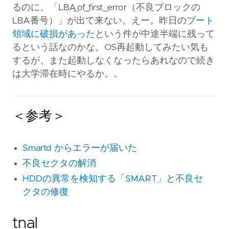
るのに、「LBA_of_first_error（不良ブロックの
LBA番号）」が出て来ない。えー。昨日の
ブート
領域に破損があった
という件が中途半端に残って
るという話なのかな。OS再起動してみたい気も
するが、また起動しなくなったらあれなので続き
は大学滞在時にやるか。。
＜参考＞
Smartd からエラーが届いた
不良セクタの解消
HDDの異常を検知する「SMART」と不良セ
クタの修復
tnal