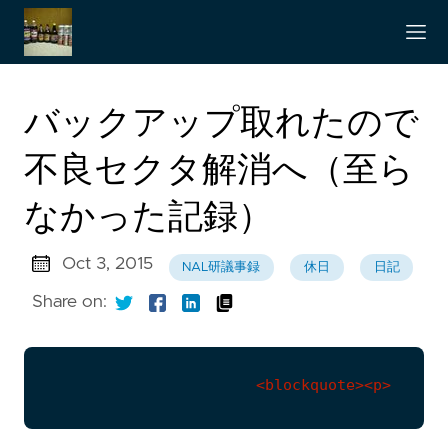
バックアップ取れたので
不良セクタ解消へ（至ら
なかった記録）
Oct 3, 2015
NAL研議事録
休日
日記
Share on: