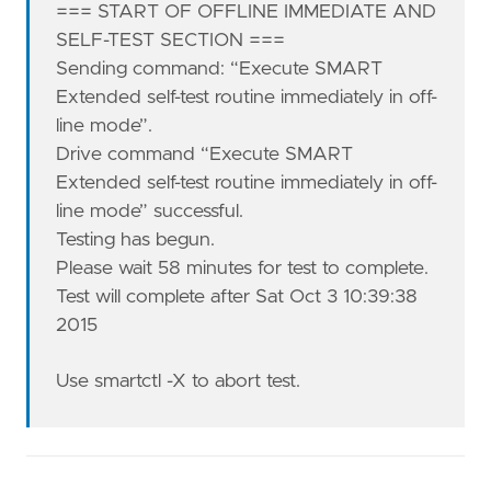
=== START OF OFFLINE IMMEDIATE AND
SELF-TEST SECTION ===
Sending command: “Execute SMART
Extended self-test routine immediately in off-
line mode”.
Drive command “Execute SMART
Extended self-test routine immediately in off-
line mode” successful.
Testing has begun.
Please wait 58 minutes for test to complete.
Test will complete after Sat Oct 3 10:39:38
2015
Use smartctl -X to abort test.