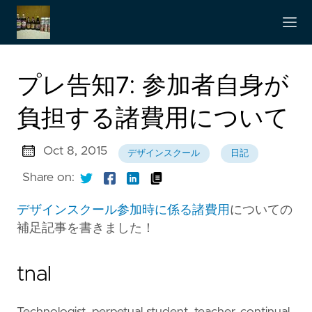
プレ告知7: 参加者自身が
負担する諸費用について
Oct 8, 2015
デザインスクール
日記
Share on:
デザインスクール参加時に係る諸費用
についての
補足記事を書きました！
tnal
Technologist, perpetual student, teacher, continual