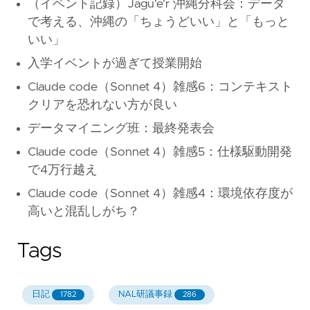
（イベント記録）Jagu'e'r 沖縄分科会：データ
で考える、沖縄の「ちょうどいい」と「もっと
いい」
入学イベントが過ぎて授業開始
Claude code（Sonnet 4）雑感6：コンテキスト
クリアを恐れない方が良い
データマイニング班：最終発表会
Claude code（Sonnet 4）雑感5：仕様駆動開発
で4万行越え
Claude code（Sonnet 4）雑感4：環境依存度が
高いと混乱しがち？
Tags
日記
NAL研議事録
1782
286