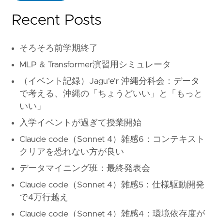
Recent Posts
そろそろ前学期終了
MLP & Transformer演習用シミュレータ
（イベント記録）Jagu'e'r 沖縄分科会：データ
で考える、沖縄の「ちょうどいい」と「もっと
いい」
入学イベントが過ぎて授業開始
Claude code（Sonnet 4）雑感6：コンテキスト
クリアを恐れない方が良い
データマイニング班：最終発表会
Claude code（Sonnet 4）雑感5：仕様駆動開発
で4万行越え
Claude code（Sonnet 4）雑感4：環境依存度が