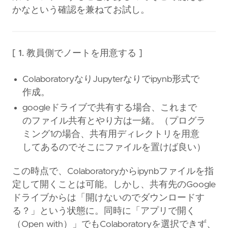
かなという確認を兼ねてお試し。
[ 1. 教員側でノートを用意する ]
ColaboratoryなりJupyterなりでipynb形式で
作成。
googleドライブで共有する場合、これまで
のファイル共有とやり方は一緒。（プログラ
ミング1の場合、共有用ディレクトリを用意
してあるのでそこにファイルを置けば良い）
この時点で、Colaboratoryからipynbファイルを指
定して開くことは可能。しかし、共有先のGoogle
ドライブからは「開けないのでダウンロードす
る？」という状態に。同時に「アプリで開く
（Open with）」でもColaboratoryを選択できず、