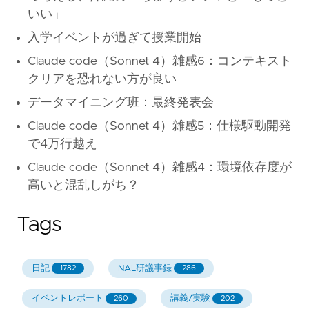
いい」
入学イベントが過ぎて授業開始
Claude code（Sonnet 4）雑感6：コンテキスト
クリアを恐れない方が良い
データマイニング班：最終発表会
Claude code（Sonnet 4）雑感5：仕様駆動開発
で4万行越え
Claude code（Sonnet 4）雑感4：環境依存度が
高いと混乱しがち？
Tags
日記
NAL研議事録
1782
286
イベントレポート
講義/実験
260
202