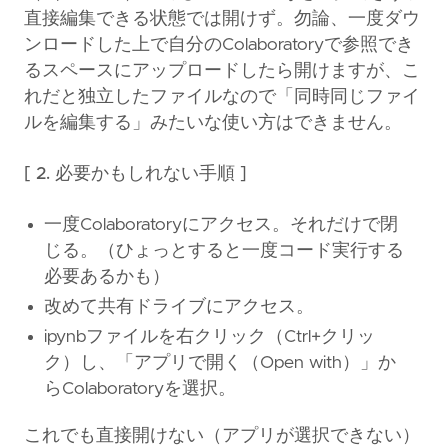
直接編集できる状態では開けず。勿論、一度ダウ
ンロードした上で自分のColaboratoryで参照でき
るスペースにアップロードしたら開けますが、こ
れだと独立したファイルなので「同時同じファイ
ルを編集する」みたいな使い方はできません。
[ 2. 必要かもしれない手順 ]
一度Colaboratoryにアクセス。それだけで閉
じる。（ひょっとすると一度コード実行する
必要あるかも）
改めて共有ドライブにアクセス。
ipynbファイルを右クリック（Ctrl+クリッ
ク）し、「アプリで開く（Open with）」か
らColaboratoryを選択。
これでも直接開けない（アプリが選択できない）