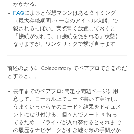
がかかる。
FAQ
によると仮想マシンはあるタイミング
（最大存続期間 or 一定のアイドル状態）で
殺されるっぽい。実際暫く放置しておくと
「接続が切れて、再接続を促される」状態に
なりますが、ワンクリックで繋げ直せます。
前述のように Colaboratory でペアプロできるのだ
とすると、、
去年までのペアプロ: 問題を問題ページに用
意して、ローカル上でコード書いて実行し、
うまくいったらそのコードと結果をドキュメ
ントに貼り付ける。個々人でノートPC持っ
てるため、ドライバが入れ替わるとそれまで
の履歴をナビゲータが引き継ぐ際の手間がか