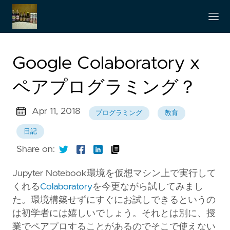
Google Colaboratory x
ペアプログラミング？
Apr 11, 2018
プログラミング
教育
日記
Share on:
Jupyter Notebook環境を仮想マシン上で実行して
くれる
Colaboratory
を今更ながら試してみまし
た。環境構築せずにすぐにお試しできるというの
は初学者には嬉しいでしょう。それとは別に、授
業でペアプロすることがあるのでそこで使えない