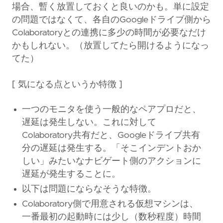
場合、暫く放置しておくと良いのかも。単に設定
の問題ではなくて、各自のGoogleドライブ側から
Colaboratoryとの連携に多少の時間が必要なだけ
かもしれない。（放置してたら開けるようになっ
てた）
[ 気になる点というか特徴 ]
一つのモニタを使う一般的なペアプロだと、
遅延は発生しない。これに対して
Colaboratory共有だと、Googleドライブ共有
分の遅延は発生する。「そこインデントおか
しい」みたいなナビゲート側のアクションに
遅延が発生することに。
以下は問題にならなそうな特徴。
Colaboratory側で用意される仮想マシンは、
一番最初の起動時には少し（数秒程度）時間