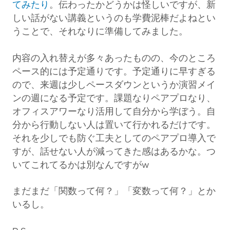
てみたり
。伝わったかどうかは怪しいですが、新
しい話がない講義というのも学費泥棒だよねとい
うことで、それなりに準備してみました。
内容の入れ替えが多々あったものの、今のところ
ペース的には予定通りです。予定通りに早すぎる
ので、来週は少しペースダウンというか演習メイ
ンの週になる予定です。課題なりペアプロなり、
オフィスアワーなり活用して自分から学ぼう。自
分から行動しない人は置いて行かれるだけです。
それを少しでも防ぐ工夫としてのペアプロ導入で
すが、話せない人が減ってきた感はあるかな。つ
いてこれてるかは別なんですがw
まだまだ「関数って何？」「変数って何？」とか
いるし。