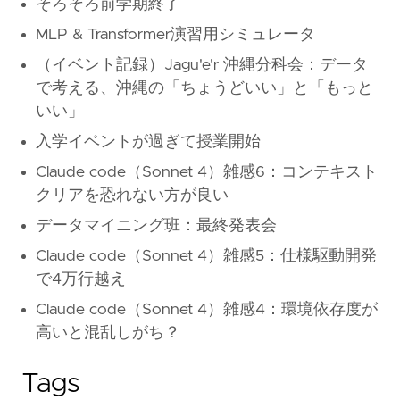
そろそろ前学期終了
MLP & Transformer演習用シミュレータ
（イベント記録）Jagu'e'r 沖縄分科会：データ
で考える、沖縄の「ちょうどいい」と「もっと
いい」
入学イベントが過ぎて授業開始
Claude code（Sonnet 4）雑感6：コンテキスト
クリアを恐れない方が良い
データマイニング班：最終発表会
Claude code（Sonnet 4）雑感5：仕様駆動開発
で4万行越え
Claude code（Sonnet 4）雑感4：環境依存度が
高いと混乱しがち？
Tags