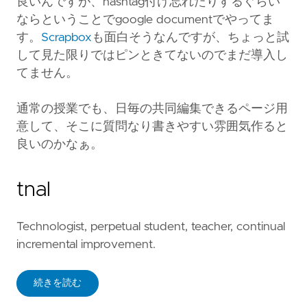
良いんですが、hashtag付け忘れたりするぐらい
ならということでgoogle documentでやってま
す。
Scrapbox
も面白そうなんですが、ちょっと試
して見た限りではピンときてないのでまだ導入し
てません。
通常の授業でも、日毎の共同編集できるページ用
意して、そこに質問なり書きやすい雰囲気作ると
良いのかなぁ。
tnal
Technologist, perpetual student, teacher, continual
incremental improvement.
続きを読む