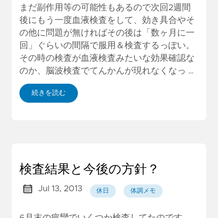
まだ副作用等の可能性もあるので次回2週間
後にもう一度血液検査をして、効き具合やそ
の他に問題が無ければその後は「数ヶ月に一
回」ぐらいの間隔で服用＆検査するっぽい。
その時の検査が血液検査みたいな効果確認な
のか、脳波検査でてんかんが現れなくなっ …
続きを読む
検査結果と今後の方針？
Jul 13, 2013
休日
体調メモ
6月末の痙攣でいくつか検査してたのです