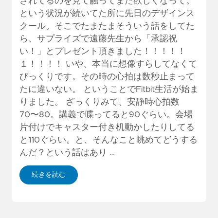
されてるのを見て触ってまた欲しくなって。
という状況が続いてた所に先日のデザインス
クール。そこでたまたまそういう話をしてた
ら、サプライズで遠藤先生から「承認祝
い！」とプレゼント頂きました！！！！！
１！！！！ いや、本当に想像すらしてなくて
びっくりです。その時の心拍は数秒止まって
たに違いない。 ということでFitbit生活が始ま
りました。 ざっくりみて、安静時心拍数
70〜80。講義で喋ってると90ぐらい。会場
片付けでキャスター付き机動かしたりしてる
と110ぐらい。と、そんなこと眺めてどうする
んだ？という話はあり …
続きを読む