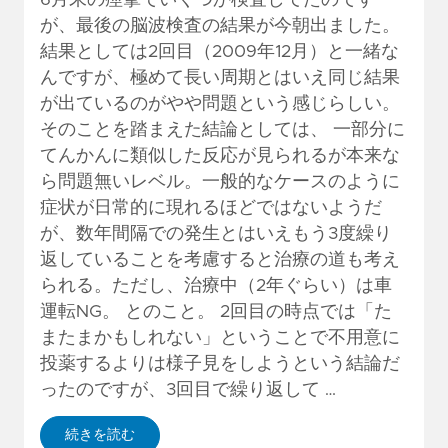
が、最後の脳波検査の結果が今朝出ました。
結果としては2回目（2009年12月）と一緒な
んですが、極めて長い周期とはいえ同じ結果
が出ているのがやや問題という感じらしい。
そのことを踏まえた結論としては、 一部分に
てんかんに類似した反応が見られるが本来な
ら問題無いレベル。一般的なケースのように
症状が日常的に現れるほどではないようだ
が、数年間隔での発生とはいえもう3度繰り
返していることを考慮すると治療の道も考え
られる。ただし、治療中（2年ぐらい）は車
運転NG。 とのこと。 2回目の時点では「た
またまかもしれない」ということで不用意に
投薬するよりは様子見をしようという結論だ
ったのですが、3回目で繰り返して …
続きを読む