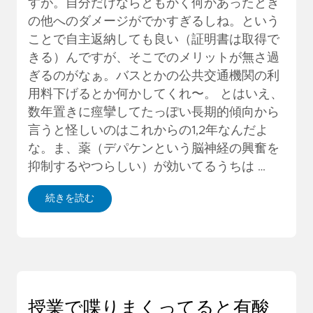
すが。自分だけならともかく何かあったとき
の他へのダメージがでかすぎるしね。という
ことで自主返納しても良い（証明書は取得で
きる）んですが、そこでのメリットが無さ過
ぎるのがなぁ。バスとかの公共交通機関の利
用料下げるとか何かしてくれ〜。 とはいえ、
数年置きに痙攣してたっぽい長期的傾向から
言うと怪しいのはこれからの1,2年なんだよ
な。ま、薬（デパケンという脳神経の興奮を
抑制するやつらしい）が効いてるうちは …
続きを読む
授業で喋りまくってると有酸