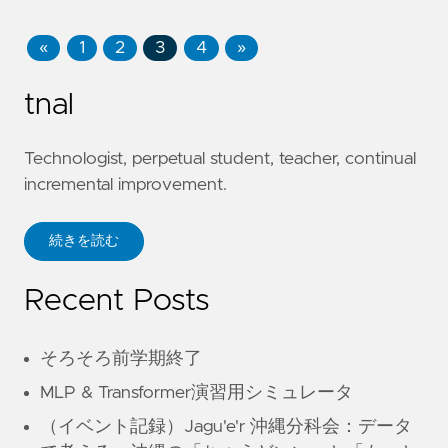
«
1
2
3
4
»
tnal
Technologist, perpetual student, teacher, continual
incremental improvement.
続きを読む
Recent Posts
そろそろ前学期終了
MLP & Transformer演習用シミュレータ
（イベント記録）Jagu'e'r 沖縄分科会：データ