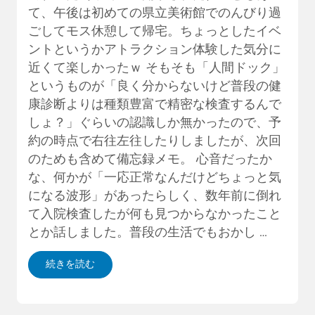
て、午後は初めての県立美術館でのんびり過
ごしてモス休憩して帰宅。ちょっとしたイベ
ントというかアトラクション体験した気分に
近くて楽しかったｗ そもそも「人間ドック」
というものが「良く分からないけど普段の健
康診断よりは種類豊富で精密な検査するんで
しょ？」ぐらいの認識しか無かったので、予
約の時点で右往左往したりしましたが、次回
のためも含めて備忘録メモ。 心音だったか
な、何かが「一応正常なんだけどちょっと気
になる波形」があったらしく、数年前に倒れ
て入院検査したが何も見つからなかったこと
とか話しました。普段の生活でもおかし …
続きを読む