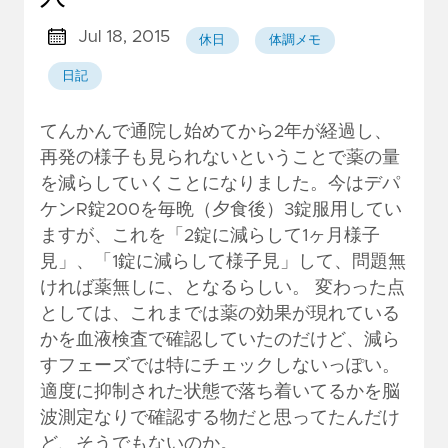
Jul 18, 2015
休日
体調メモ
日記
てんかんで通院し始めてから2年が経過し、
再発の様子も見られないということで薬の量
を減らしていくことになりました。今はデパ
ケンR錠200を毎晩（夕食後）3錠服用してい
ますが、これを「2錠に減らして1ヶ月様子
見」、「1錠に減らして様子見」して、問題無
ければ薬無しに、となるらしい。 変わった点
としては、これまでは薬の効果が現れている
かを血液検査で確認していたのだけど、減ら
すフェーズでは特にチェックしないっぽい。
適度に抑制された状態で落ち着いてるかを脳
波測定なりで確認する物だと思ってたんだけ
ど、そうでもないのか。