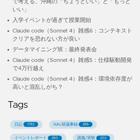
で考える、沖縄の「ちょうどいい」と「もっと
いい」
入学イベントが過ぎて授業開始
Claude code（Sonnet 4）雑感6：コンテキスト
クリアを恐れない方が良い
データマイニング班：最終発表会
Claude code（Sonnet 4）雑感5：仕様駆動開発
で4万行越え
Claude code（Sonnet 4）雑感4：環境依存度が
高いと混乱しがち？
Tags
日記
NAL研議事録
1782
286
イベントレポート
講義/実験
260
202