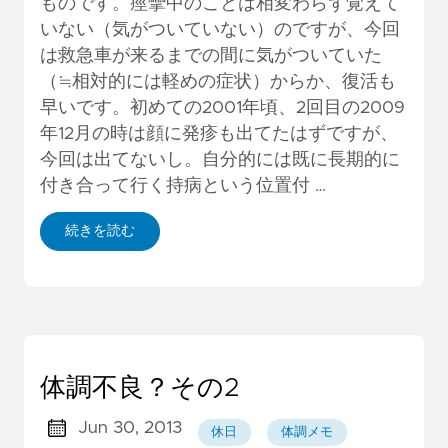
ものです。痙攣中のことは相変わらず覚えて
いない（気がついていない）のですが、今回
は救急車が来るまでの間に気がついていた
（≒相対的には軽めの症状）からか、復活も
早いです。初めての2001年頃、2回目の2009
年12月の時は顔に発疹も出てたはずですが、
今回は出てないし。自分的には既に長期的に
付き合って行く持病という位置付 …
続きを読む
体調不良？その2
Jun 30, 2013
休日
体調メモ