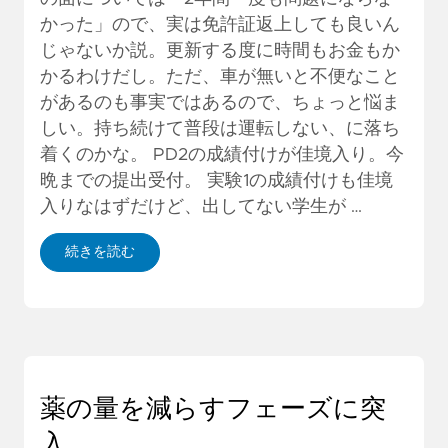
かった」ので、実は免許証返上しても良いん
じゃないか説。更新する度に時間もお金もか
かるわけだし。ただ、車が無いと不便なこと
があるのも事実ではあるので、ちょっと悩ま
しい。持ち続けて普段は運転しない、に落ち
着くのかな。 PD2の成績付けが佳境入り。今
晩までの提出受付。 実験1の成績付けも佳境
入りなはずだけど、出してない学生が …
続きを読む
薬の量を減らすフェーズに突
入