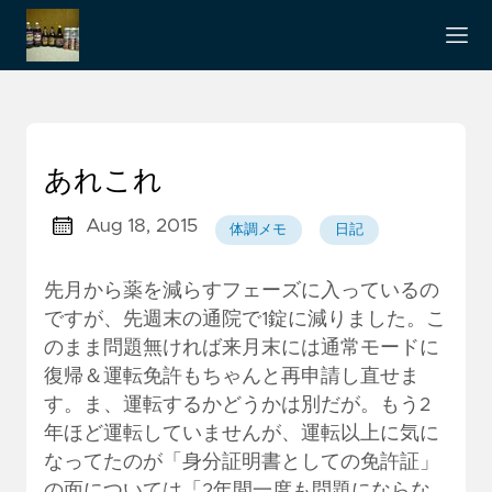
あれこれ
Aug 18, 2015
体調メモ
日記
先月から薬を減らすフェーズに入っているの
ですが、先週末の通院で1錠に減りました。こ
のまま問題無ければ来月末には通常モードに
復帰＆運転免許もちゃんと再申請し直せま
す。ま、運転するかどうかは別だが。もう2
年ほど運転していませんが、運転以上に気に
なってたのが「身分証明書としての免許証」
の面については「2年間一度も問題にならな