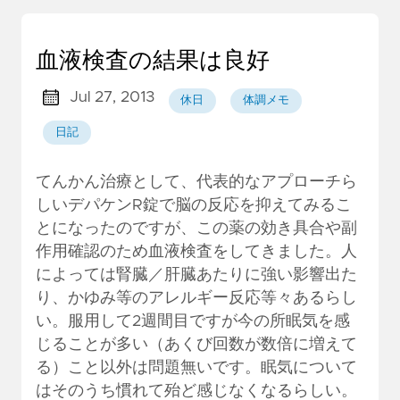
血液検査の結果は良好
Jul 27, 2013
休日
体調メモ
日記
てんかん治療として、代表的なアプローチら
しいデパケンR錠で脳の反応を抑えてみるこ
とになったのですが、この薬の効き具合や副
作用確認のため血液検査をしてきました。人
によっては腎臓／肝臓あたりに強い影響出た
り、かゆみ等のアレルギー反応等々あるらし
い。服用して2週間目ですが今の所眠気を感
じることが多い（あくび回数が数倍に増えて
る）こと以外は問題無いです。眠気について
はそのうち慣れて殆ど感じなくなるらしい。