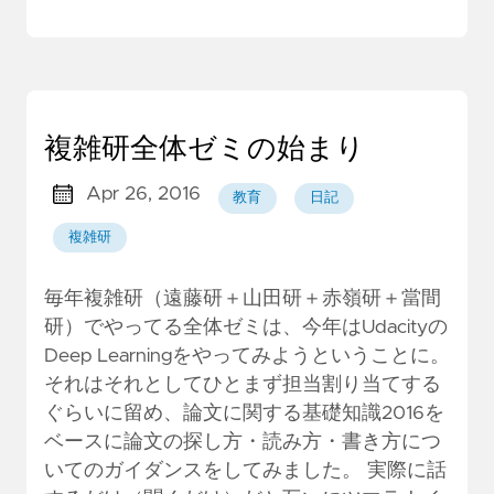
複雑研全体ゼミの始まり
Apr 26, 2016
教育
日記
複雑研
毎年複雑研（遠藤研＋山田研＋赤嶺研＋當間
研）でやってる全体ゼミは、今年はUdacityの
Deep Learningをやってみようということに。
それはそれとしてひとまず担当割り当てする
ぐらいに留め、論文に関する基礎知識2016を
ベースに論文の探し方・読み方・書き方につ
いてのガイダンスをしてみました。 実際に話