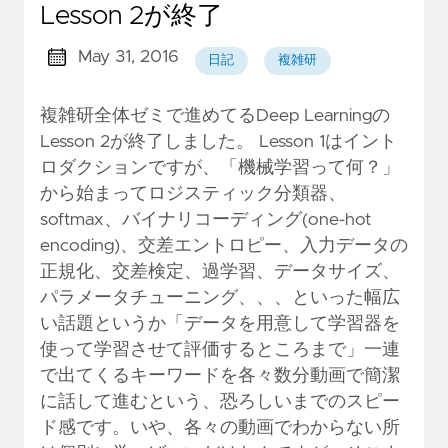
Lesson 2が終了
May 31, 2016
日記
複雑研
複雑研全体ゼミで進めてるDeep Learningの
Lesson 2が終了しました。 Lesson 1はイント
ロダクションですが、「機械学習って何？」
から始まってロジスティック分類器、
softmax、バイナリコーディング(one-hot
encoding)、交差エントロピー、入力データの
正規化、交差検定、過学習、データサイズ、
パラメータチューニング、、、といった幅広
い話題というか「データを用意して学習器を
使って学習させて評価するところまで」一連
で出てくるキーワードを各々数分動画で簡潔
に話して進むという、恐ろしいまでのスピー
ド感です。いや、各々の動画でわからない所