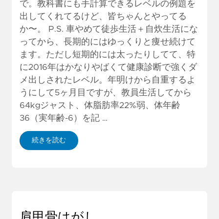
で。教科書にも手計算できるレベルの例題を
出してくれてるけど、皆ちゃんとやってる
か〜。 P.S. 車やめて徒歩生活＋自炊生活にな
ってから、長期的にはゆっくりと痩せ続けて
ます。ただし短期的には太ったりしてて、特
に2016年はかなりやばくて健康診断で強くダ
メ出しされたレベル。年明けから自重するよ
うにして5ヶ月目ですが、教員生活してから
64kgジャスト、体脂肪率22%弱、体年齢
36（実年齢-6）を記 …
続きを読む
肩甲骨はがし