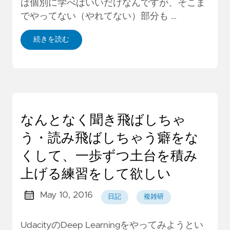
は個別に学べばいいだけなんですが、そこま
でやってない（やれてない）部分も …
続きを読む
なんとなく聞き飛ばしちゃ
う・読み飛ばしちゃう癖をな
くして、一歩ずつ土台を積み
上げる練習をして欲しい
May 10, 2016
日記
複雑研
UdacityのDeep Learningをやってみようとい