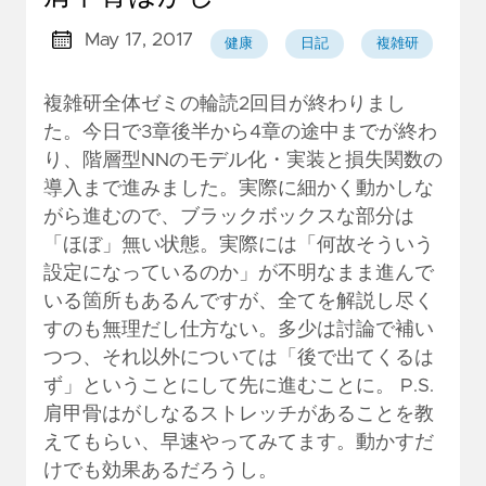
May 17, 2017
健康
日記
複雑研
複雑研全体ゼミの輪読2回目が終わりまし
た。今日で3章後半から4章の途中までが終わ
り、階層型NNのモデル化・実装と損失関数の
導入まで進みました。実際に細かく動かしな
がら進むので、ブラックボックスな部分は
「ほぼ」無い状態。実際には「何故そういう
設定になっているのか」が不明なまま進んで
いる箇所もあるんですが、全てを解説し尽く
すのも無理だし仕方ない。多少は討論で補い
つつ、それ以外については「後で出てくるは
ず」ということにして先に進むことに。 P.S.
肩甲骨はがしなるストレッチがあることを教
えてもらい、早速やってみてます。動かすだ
けでも効果あるだろうし。