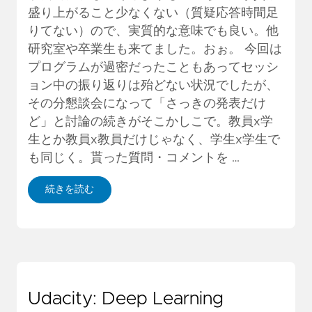
盛り上がること少なくない（質疑応答時間足
りてない）ので、実質的な意味でも良い。他
研究室や卒業生も来てました。おぉ。 今回は
プログラムが過密だったこともあってセッシ
ョン中の振り返りは殆どない状況でしたが、
その分懇談会になって「さっきの発表だけ
ど」と討論の続きがそこかしこで。教員x学
生とか教員x教員だけじゃなく、学生x学生で
も同じく。貰った質問・コメントを …
続きを読む
Udacity: Deep Learning