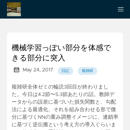
機械学習っぽい部分を体感で
きる部分に突入
May 24, 2017
日記
複雑研
複雑研全体ゼミの輪読3回目が終わりまし
た。今日は4.2節〜5.3節あたりの話。教師デ
ータからの誤差に基づいた損失関数と、勾配
法による最適化、それを組み合わせる形で微
分に基づくNNの重み調整イメージに、連鎖率
に基づく逆伝搬という考え方の導入ぐらいま