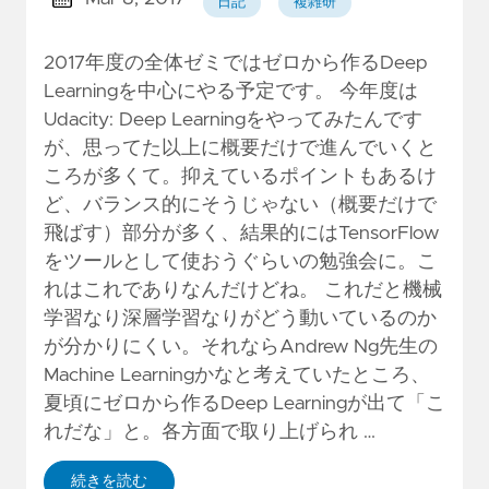
日記
複雑研
2017年度の全体ゼミではゼロから作るDeep
Learningを中心にやる予定です。 今年度は
Udacity: Deep Learningをやってみたんです
が、思ってた以上に概要だけで進んでいくと
ころが多くて。抑えているポイントもあるけ
ど、バランス的にそうじゃない（概要だけで
飛ばす）部分が多く、結果的にはTensorFlow
をツールとして使おうぐらいの勉強会に。こ
れはこれでありなんだけどね。 これだと機械
学習なり深層学習なりがどう動いているのか
が分かりにくい。それならAndrew Ng先生の
Machine Learningかなと考えていたところ、
夏頃にゼロから作るDeep Learningが出て「こ
れだな」と。各方面で取り上げられ …
続きを読む