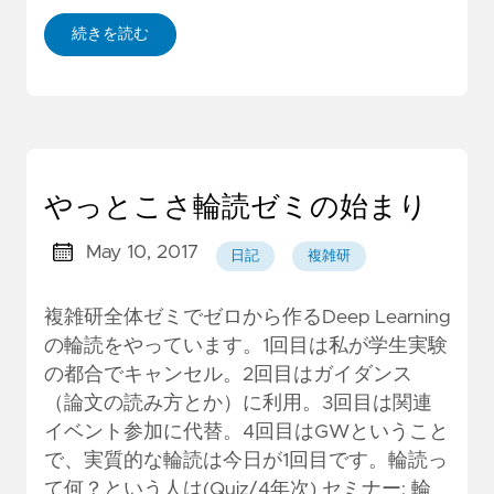
続きを読む
やっとこさ輪読ゼミの始まり
May 10, 2017
日記
複雑研
複雑研全体ゼミでゼロから作るDeep Learning
の輪読をやっています。1回目は私が学生実験
の都合でキャンセル。2回目はガイダンス
（論文の読み方とか）に利用。3回目は関連
イベント参加に代替。4回目はGWということ
で、実質的な輪読は今日が1回目です。輪読っ
て何？という人は(Quiz/4年次) セミナー: 輪