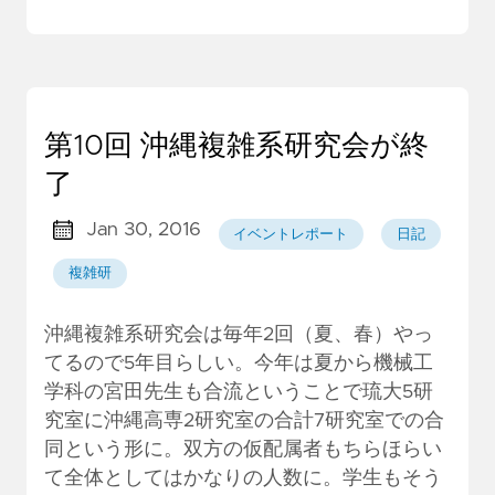
第10回 沖縄複雑系研究会が終
了
Jan 30, 2016
イベントレポート
日記
複雑研
沖縄複雑系研究会は毎年2回（夏、春）やっ
てるので5年目らしい。今年は夏から機械工
学科の宮田先生も合流ということで琉大5研
究室に沖縄高専2研究室の合計7研究室での合
同という形に。双方の仮配属者もちらほらい
て全体としてはかなりの人数に。学生もそう