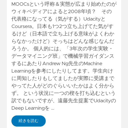
MOOCsという呼称＆実態が広まり始めたのが
ウィキペディアによると2008年頃？ その
代表格になってる（気がする）Udacityと
Coursera。日本も1つ2つ立ち上げてた気がす
るけど（日本語で立ち上げる意味がよくわか
らなかったけど）そっちはどんな感じなんだ
ろうか。 個人的には、「3年次の学生実験・
データマイニング班」で機械学習ガイダンス
するにあたりAndrew Ng先生のMachine
Learningを参考にしたりしてます。学生向け
に周知したりもしてましたが実際に受講まで
やってた人がどのぐらいいたかはよく分から
ず。 という状況に一つの楔を打ち込むという
訳でもないですが、遠藤先生提案でUdacityの
Deep Learningを …
続きを読む