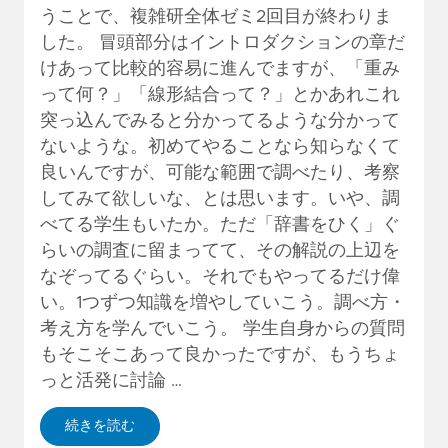
うことで、複雑研全体ゼミ2回目が終わりま
した。 冒頭部分はイントロダクションの章だ
けあって比較的容易に進んでますが、「重み
って何？」「線形結合って？」とかあれこれ
突っ込んでみると分かってるような分かって
ないような。初めてやることなら知らなくて
良いんですが、可能な範囲で調べたり、考察
してみて欲しいな、とは思います。いや、調
べてる学生もいたか。ただ「辞書をひく」ぐ
らいの調査に留まってて、その解説の上辺を
なぞってるぐらい。それでもやってるだけ偉
い。1つずつ知識を増やしていこう。調べ方・
考え方を学んでいこう。 学生自身からの質問
もそこそこあって良かったですが、もうちょ
っと活発に討論 …
続きを読む