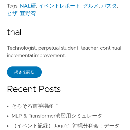
Tags:
NAL研
,
イベントレポート
,
グルメ
,
パスタ
,
ピザ
,
宜野湾
tnal
Technologist, perpetual student, teacher, continual
incremental improvement.
続きを読む
Recent Posts
そろそろ前学期終了
MLP & Transformer演習用シミュレータ
（イベント記録）Jagu'e'r 沖縄分科会：データ