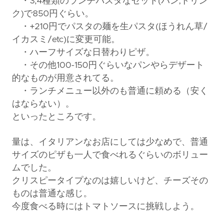
・3,4種類のランチパスタなセット(パン,ドリン
ク)で850円ぐらい。
・+210円でパスタの麺を生パスタ(ほうれん草/
イカスミ/etc)に変更可能。
・ハーフサイズな日替わりピザ。
・その他100-150円ぐらいなパンやらデザート
的なものが用意されてる。
・ランチメニュー以外のも普通に頼める（安く
はならない）。
といったところです。
量は、イタリアンなお店にしては少なめで、普通
サイズのピザも一人で食べれるぐらいのボリュー
ムでした。
クリスピータイプなのは嬉しいけど、チーズその
ものは普通な感じ。
今度食べる時にはトマトソースに挑戦しよう。