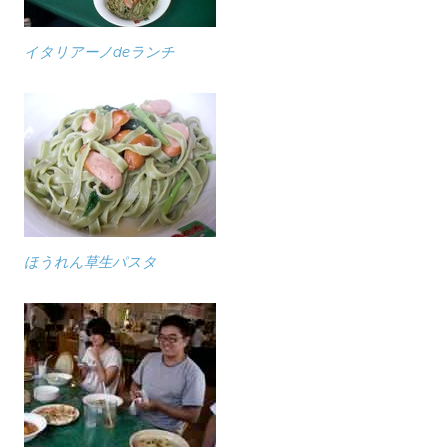
イタリアーノdeランチ
ほうれん草生パスタ