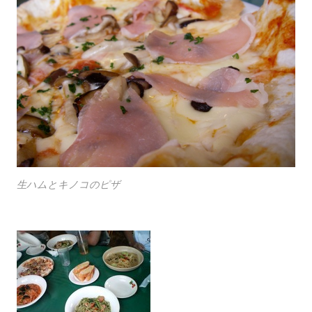
生ハムとキノコのピザ