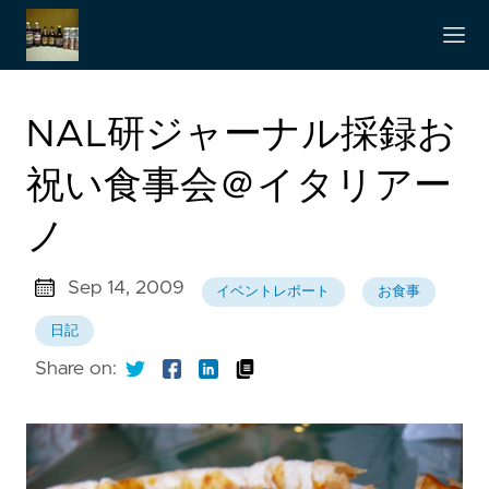
NAL研ジャーナル採録お
祝い食事会＠イタリアー
ノ
Sep 14, 2009
イベントレポート
お食事
日記
Share on: