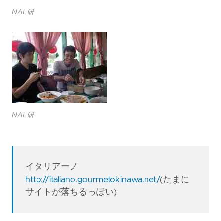
NAL研
NAL研
イタリアーノ
http://italiano.gourmetokinawa.net/
(たまに
サイトが落ちるっぽい)